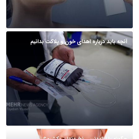
آنچه باید درباره اهدای خون و پلاکت بدانیم
چگونه با ارتودنسی نخ دندان بکشیم؟