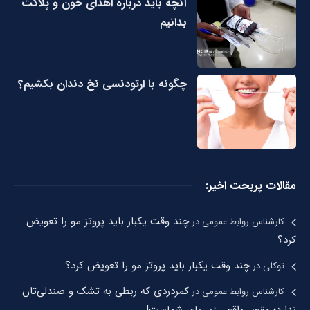
آنچه باید درباره اهدای خون و پلاکت
بدانیم
چگونه با ارتودنسی نخ دندان بکشیم؟
مقالات پربحت اخیر:
چند وقت یکبار باید پروتز مو را تعویض
کارشناس روابط عمومی
در
کرد؟
چند وقت یکبار باید پروتز مو را تعویض کرد؟
توکلی
در
کمردردی که ربطی به تشک و صندلی‌تان
کارشناس روابط عمومی
در
ندارد؛ مقصر واقعی زیر پای شماست!