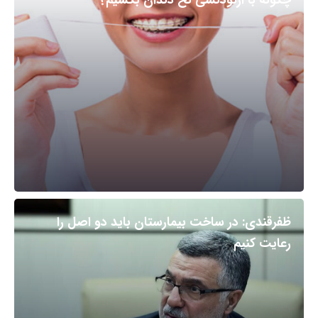
ظفرقندی: در ساخت بیمارستان باید دو اصل را
رعایت کنیم