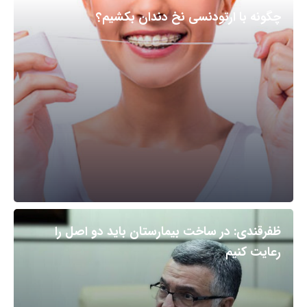
چگونه با ارتودنسی نخ دندان بکشیم؟
ظفرقندی: در ساخت بیمارستان باید دو اصل را
رعایت کنیم