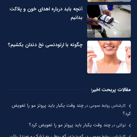
آنچه باید درباره اهدای خون و پلاکت
بدانیم
چگونه با ارتودنسی نخ دندان بکشیم؟
مقالات پربحت اخیر:
چند وقت یکبار باید پروتز مو را تعویض
کارشناس روابط عمومی
در
کرد؟
چند وقت یکبار باید پروتز مو را تعویض کرد؟
توکلی
در
کمردردی که ربطی به تشک و صندلی‌تان
کارشناس روابط عمومی
در