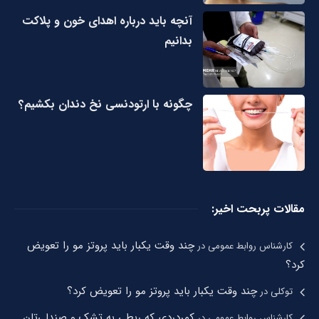
آنچه باید درباره اهدای خون و پلاکت
بدانیم
چگونه با ارتودنسی نخ دندان بکشیم؟
مقالات پربحت اخیر:
چند وقت یکبار باید پروتز مو را تعویض
کارشناس روابط عمومی
در
کرد؟
چند وقت یکبار باید پروتز مو را تعویض کرد؟
توکلی
در
کمردردی که ربطی به تشک و صندلی‌تان
کارشناس روابط عمومی
در