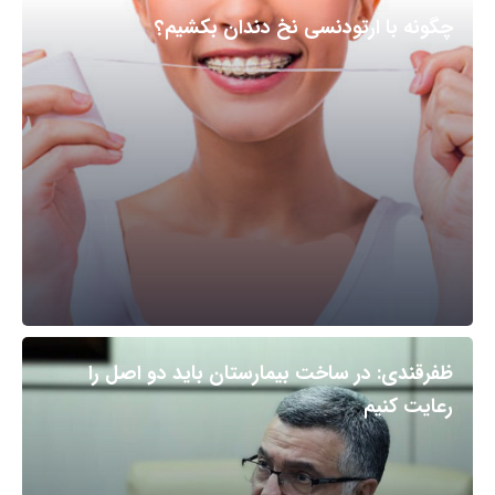
چگونه با ارتودنسی نخ دندان بکشیم؟
ظفرقندی: در ساخت بیمارستان باید دو اصل را
رعایت کنیم