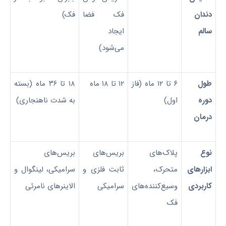
دندان
فک فضا
فک)
سالم
ایجاد
می‌شود)
طول
۶ تا ۱۲ ماه (فاز
۱۲ تا ۱۸ ماه
۱۸ تا ۳۶ ماه (بسته
دوره
اول)
به شدت ناهنجاری)
درمان
نوع
پلاک‌های
بریس‌های
بریس‌های
ابزارهای
متحرک،
ثابت فلزی و
سرامیکی، لینگوال و
کاربردی
وسیع‌کننده‌های
سرامیکی
الاینرهای نامرئی
فک