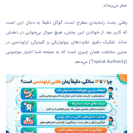
صفر می‌رساند.
وقتی بحث رتبه‌بندی مطرح است، گوگل دقیقاً به دنبال این است
که کاربر بعد از خواندن این بخش، هیچ سوال بی‌جوابی در ذهنش
نماند. تفکیک دقیق تفاوت‌های بیولوژیکی و کلینیکی ارتودنسی در
سنین مختلف، همان چیزی است که به صفحه شما اعتبار موضوعی
(Topical Authority) می‌دهد.