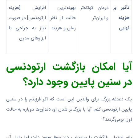
تأثیر بر
درمان کوتاه‌تر
بهینه‌ترین
افزایش [هزینه
هزینه
و ارزان‌تر
حالت از نظر
ارتودنسی] در صورت
نهایی
زمان و هزینه
نیاز به جراحی یا
ابزارهای مدرن
آیا امکان بازگشت ارتودنسی
در سنین پایین وجود دارد؟
یک دغدغه بزرگ برای والدین این است که اگر فرزندم را در سنین
پایین ارتودنسی کنم، آیا با بزرگ‌تر شدن او، دندان‌ها دوباره به حالت
اول برمی‌گردند؟
بله، احتمال بازگشت یا جابجایی دندان‌ها وجود دارد؛ اما دلیل آن