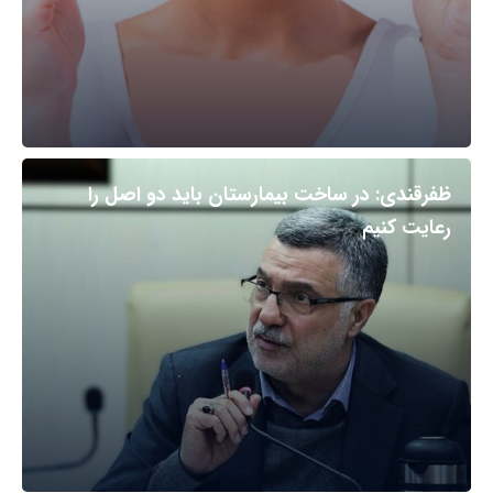
ظفرقندی: در ساخت بیمارستان باید دو اصل را
رعایت کنیم