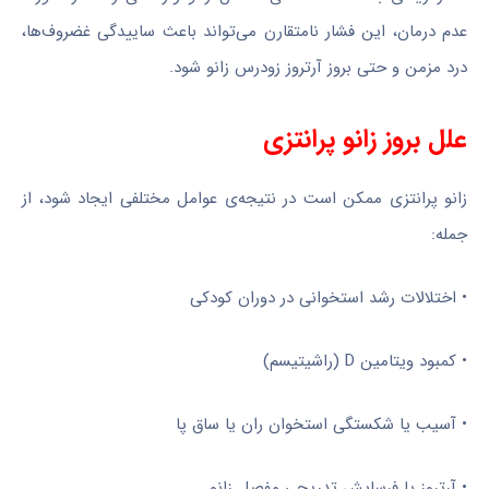
عدم درمان، این فشار نامتقارن می‌تواند باعث ساییدگی غضروف‌ها،
درد مزمن و حتی بروز آرتروز زودرس زانو شود.
علل بروز زانو پرانتزی
زانو پرانتزی ممکن است در نتیجه‌ی عوامل مختلفی ایجاد شود، از
جمله:
• اختلالات رشد استخوانی در دوران کودکی
• کمبود ویتامین D (راشیتیسم)
• آسیب یا شکستگی استخوان ران یا ساق پا
• آرتروز یا فرسایش تدریجی مفصل زانو