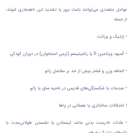
عوامل متعددی می‌توانند باعث بروز یا تشدید این ناهنجاری شوند،
از جمله:
• ژنتیک و وراثت
• کمبود ویتامین D یا راشیتیسم (نرمی استخوان) در دوران کودکی
• اضافه وزن و فشار بیش از حد بر مفاصل زانو
• صدمات یا شکستگی‌های قدیمی در ناحیه ساق یا زانو
• اختلالات ساختاری یا عضلانی در پاها
• عادات نادرست بدنی مانند ایستادن یا نشستن طولانی‌مدت با
زانوهای نزدیک به هم