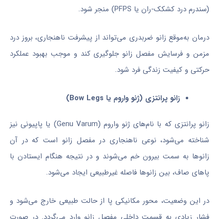
(سندرم درد کشکک-ران یا PFPS) منجر شود.
درمان به‌موقع زانو ضربدری می‌تواند از پیشرفت ناهنجاری، بروز درد
مزمن و فرسایش مفصل زانو جلوگیری کند و موجب بهبود عملکرد
حرکتی و کیفیت زندگی فرد شود.
زانو پرانتزی (ژنو واروم یا Bow Legs)
زانو پرانتزی که با نام‌های ژنو واروم (Genu Varum) یا پاپیونی نیز
شناخته می‌شود، نوعی ناهنجاری در مفصل زانو است که در آن
زانوها به سمت بیرون خم می‌شوند و در نتیجه هنگام ایستادن با
پاهای صاف، بین زانوها فاصله غیرطبیعی ایجاد می‌شود.
در این وضعیت، محور مکانیکی پا از حالت طبیعی خارج می‌شود و
فشار زیادی به قسمت داخلی مفصل زانو وارد می‌گردد. در صورت