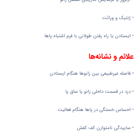
• ژنتیک و وراثت
• ایستادن یا راه رفتن طولانی با فرم اشتباه پاها
علائم و نشانه‌ها
• فاصله غیرطبیعی بین زانوها هنگام ایستادن
• درد در قسمت داخلی زانو یا ساق پا
• احساس خستگی در پاها هنگام فعالیت
• ساییدگی نامتوازن کف کفش