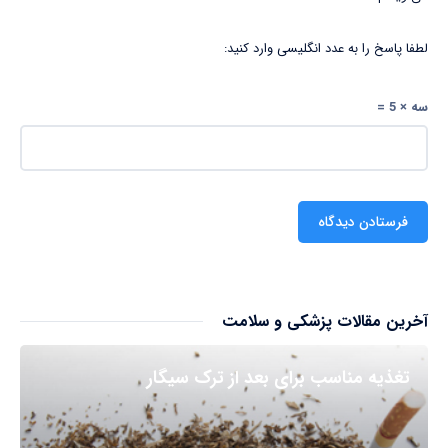
لطفا پاسخ را به عدد انگلیسی وارد کنید:
سه × 5 =
آخرین مقالات پزشکی و سلامت
تغذیه مناسب برای بعد از ترک سیگار