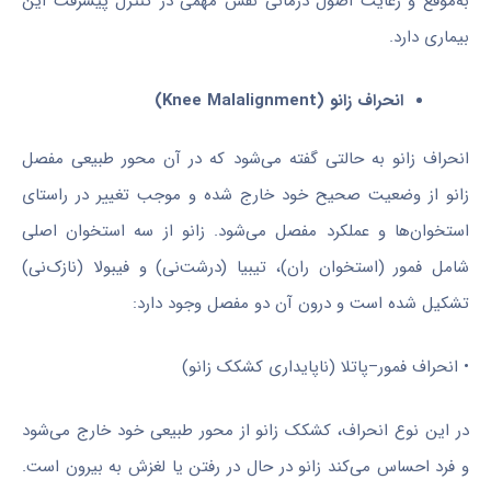
به‌موقع و رعایت اصول درمانی نقش مهمی در کنترل پیشرفت این
بیماری دارد.
انحراف زانو (Knee Malalignment)
انحراف زانو به حالتی گفته می‌شود که در آن محور طبیعی مفصل
زانو از وضعیت صحیح خود خارج شده و موجب تغییر در راستای
استخوان‌ها و عملکرد مفصل می‌شود. زانو از سه استخوان اصلی
شامل فمور (استخوان ران)، تیبیا (درشت‌نی) و فیبولا (نازک‌نی)
تشکیل شده است و درون آن دو مفصل وجود دارد:
• انحراف فمور–پاتلا (ناپایداری کشکک زانو)
در این نوع انحراف، کشکک زانو از محور طبیعی خود خارج می‌شود
و فرد احساس می‌کند زانو در حال در رفتن یا لغزش به بیرون است.