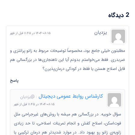
2 دیدگاه
یزدیان
۱۴۰۴-۰۸-۱۵ در ۱۱:۴۵ قبل از ظهر
مطلبتون خیلی جامع بود، مخصوصاً توضیحات مربوط به زانو پرانتزی و
ضربدری. فقط می‌خواستم بدونم آیا این ناهنجاری‌ها در بزرگسالی هم
قابل اصلاح هستن یا فقط در کودکی درمان‌پذیرن؟
پاسخ
کارشناس روابط عمومی دیجیتال
: @یزدیان
۱۴۰۴-۰۸-۱۵ در ۱۱:۴۵ قبل از ظهر
سؤال خوبیه. در بزرگسالی هم میشه با روش‌های غیرجراحی مثل
فوت‌اسکن، اصلاح کفش و انجام تمرینات اصلاحی، تا حد زیادی
زاویه‌ی زانو رو بهبود داد. در موارد شدیدتر هم درمان ترکیبی یا