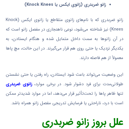
زانو ضربدری (زانوی ایکس یا Knock Knees)
زانو ضربدری که با نام‌های زانوی متقاطع یا زانوی ایکس (Knock
Knees) نیز شناخته می‌شود، نوعی ناهنجاری در مفصل زانو است که
در آن زانوها به سمت داخل متمایل شده و هنگام ایستادن، به
یکدیگر نزدیک یا حتی روی هم قرار می‌گیرند. در این حالت، مچ پاها
معمولاً از هم فاصله دارند.
این وضعیت می‌تواند باعث شود ایستادن، راه رفتن یا حتی نشستن
طولانی‌مدت برای فرد دشوار شود. در برخی موارد،
زانوی ضربدری
تنها ظاهر پاها را تحت‌تأثیر قرار می‌دهد، اما در موارد شدیدتر ممکن
است با درد، ناراحتی یا فرسایش تدریجی مفصل زانو همراه باشد.
علل بروز زانو ضربدری