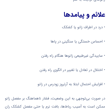
علائم و پیامدها
• درد در اطراف زانو یا کشکک
• احساس خستگی یا سنگینی در پاها
• ساییدگی غیرطبیعی زانوها هنگام راه رفتن
• اختلال در تعادل یا تغییر در الگوی راه رفتن
• افزایش احتمال ابتلا به آرتروز زودرس در زانو
در صورت بی‌توجهی به این وضعیت، فشار ناهماهنگ بر مفصل زانو
ممکن است به آسیب رباط‌ها، بافت نرم یا حتی مفصل کشکک ران