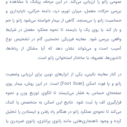
عمومی زانو را ارزیابی می‌کند. در این مرحله، پزشک با مشاهده و
بررسی حرکات مفصل، میزان تورم، درد، دامنه حرکتی، ناپایداری و
حساسیت زانو را می‌سنجد. گاهی از بیمار خواسته می‌شود زانو را خم
و باز کند یا روی یک پا بایستد تا نحوه عملکرد مفصل در شرایط
واقعی بررسی شود. معاینه فیزیکی نخستین گام در تشخیص نوع
آسیب است و می‌تواند نشان دهد که آیا مشکل از رباط‌ها،
تاندون‌ها، غضروف یا ساختار استخوانی زانو است.
در کنار معاینه بالینی، یکی از ابزارهای نوین برای ارزیابی وضعیت
زانو و پا فوت اسکن (Foot Scan) است. در این روش، بیمار روی
صفحه‌ای حساس به فشار می‌ایستد تا الگوی توزیع وزن و نحوه
قرارگیری کف پا ثبت شود. نتایج این اسکن به متخصص پا کمک
می‌کند تا نحوه‌ی عملکرد زانو در هنگام راه رفتن و ایستادن را تحلیل
کرده و وجود ناهنجاری‌هایی مانند زانوی پرانتزی، زانوی ضربدری یا