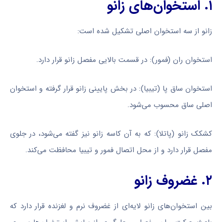
۱. استخوان‌های زانو
زانو از سه استخوان اصلی تشکیل شده است:
استخوان ران (فمور): در قسمت بالایی مفصل زانو قرار دارد.
استخوان ساق پا (تیبیا): در بخش پایینی زانو قرار گرفته و استخوان
اصلی ساق محسوب می‌شود.
کشکک زانو (پاتلا): که به آن کاسه زانو نیز گفته می‌شود، در جلوی
مفصل قرار دارد و از محل اتصال فمور و تیبیا محافظت می‌کند.
۲. غضروف زانو
بین استخوان‌های زانو لایه‌ای از غضروف نرم و لغزنده قرار دارد که