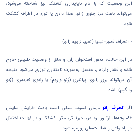
این وضعیت که با نام ناپایداری کشکک نیز شناخته می‌شود،
می‌تواند باعث درد جلوی زانو، صدا دادن یا تورم در اطراف کشکک
شود.
• انحراف فمور–تیبیا (تغییر زاویه زانو)
در این حالت، محور استخوان ران و ساق از وضعیت طبیعی خارج
شده و فشار وارده بر مفصل به‌صورت نامتقارن توزیع می‌شود. نتیجه
آن می‌تواند بروز زانوی پرانتزی (ژنو واروم) یا زانوی ضربدری (ژنو
والگوم) باشد.
اگر
انحراف زانو
درمان نشود، ممکن است باعث افزایش سایش
غضروف‌ها، آرتروز زودرس، دررفتگی مکرر کشکک و در نهایت اختلال
در راه رفتن و فعالیت‌های روزمره شود.