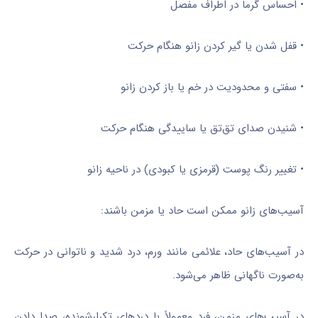
• احساس گرما در اطراف مفصل
• قفل شدن یا گیر کردن زانو هنگام حرکت
• سفتی و محدودیت در خم یا باز کردن زانو
• شنیدن صدای تق‌تق یا ساییدگی هنگام حرکت
• تغییر رنگ پوست (قرمزی یا کبودی) در ناحیه زانو
آسیب‌های زانو ممکن است حاد یا مزمن باشند:
در آسیب‌های حاد، علائمی مانند ورم، درد شدید و ناتوانی در حرکت
به‌صورت ناگهانی ظاهر می‌شود.
در آسیب‌های مزمن، فرد معمولاً با دردهای تکرارشونده، صدا دادن