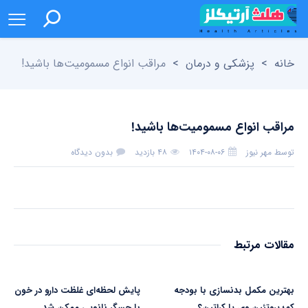
خانه
>
پزشکی و درمان
>
مراقب انواع مسمومیت‌ها باشید!
مراقب انواع مسمومیت‌ها باشید!
توسط
مهر نیوز
۱۴۰۴-۰۸-۰۶
۴۸ بازدید
بدون دیدگاه
مقالات مرتبط
بهترین مکمل بدنسازی با بودجه
پایش لحظه‌ای غلظت دارو در خون
کم؛ پروتئین وی یا کراتین؟
با حسگر نانویی ممکن شد