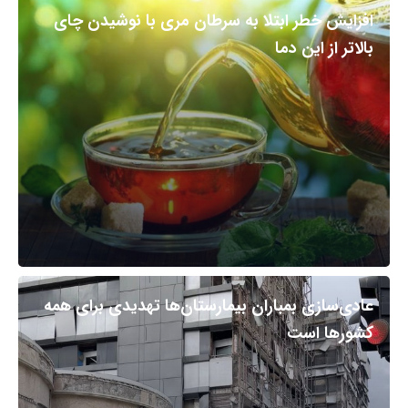
افزایش خطر ابتلا به سرطان مری با نوشیدن چای
بالاتر از این دما
عادی‌سازی بمباران بیمارستان‌ها تهدیدی برای همه
کشورها است