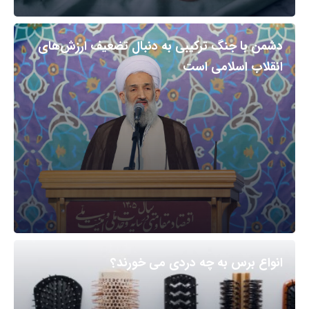
دشمن با جنگ ترکیبی به دنبال تضعیف ارزش‌های
انقلاب اسلامی است
انواع برس به چه دردی می خورند؟