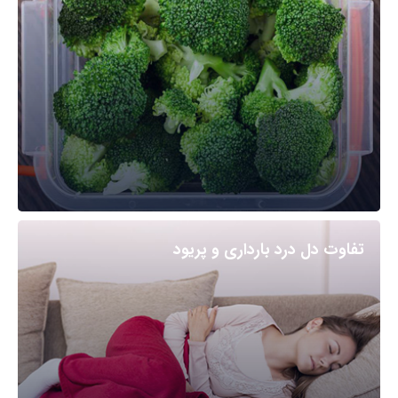
تفاوت دل درد بارداری و پریود