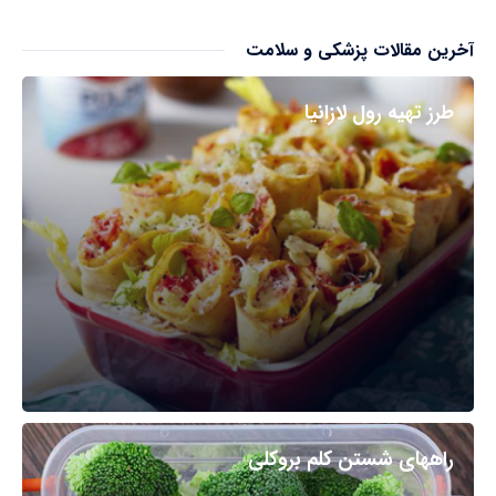
آخرین مقالات پزشکی و سلامت
طرز تهیه رول لازانیا
راههای شستن کلم بروکلی