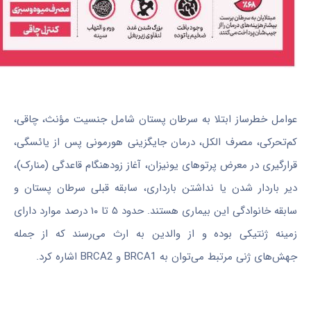
عوامل خطرساز ابتلا به سرطان پستان شامل جنسیت مؤنث، چاقی،
کم‌تحرکی، مصرف الکل، درمان جایگزینی هورمونی پس از یائسگی،
قرارگیری در معرض پرتوهای یونیزان، آغاز زودهنگام قاعدگی (منارک)،
دیر باردار شدن یا نداشتن بارداری، سابقه قبلی سرطان پستان و
سابقه خانوادگی این بیماری هستند. حدود ۵ تا ۱۰ درصد موارد دارای
زمینه ژنتیکی بوده و از والدین به ارث می‌رسند که از جمله
جهش‌های ژنی مرتبط می‌توان به BRCA1 و BRCA2 اشاره کرد.