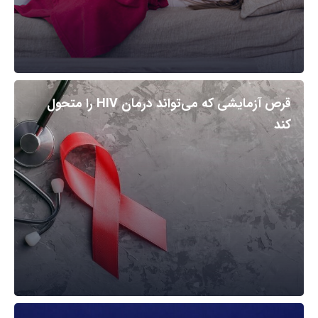
قرص آزمایشی که می‌تواند درمان HIV را متحول
کند