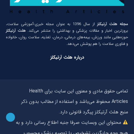
مجله هلث آرتیکلز
از سال 1396 به عنوان مجله خبری-آموزشی سلامت،
بروزترین اخبار و مقالات پزشکی و بهداشتی را منتشر می‌کند.
هلث آرتیکلز
حوزه‌هایی مانند ورزش، بیمه‌های درمانی، درمان، تغذیه، سلامت روان، خانواده
و فناوری سلامت را هم پوشش می‌دهد.
درباره هلث آرتیکلز
تمامی حقوق مادی و معنوی این سایت برای Health
Articles محفوظ می‌باشد و استفاده از مطالب بدون ذکر
منبع هلث آرتیکلز پیگرد قانونی دارد.
محتوای این وبسایت صرفا جنبه اطلاع رسانی دارد و به
هیچ وجه جایگزین تشخیص یا توصیه پزشک محسوب