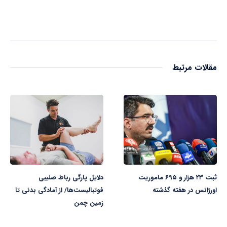
مقالات مرتبط
ثبت ۲۳ هزار و ۶۹۵ ماموریت
دلایل پارگی رباط صلیبی
اورژانس در هفته گذشته
فوتبالیست‌ها/ از آمادگی بدنی تا
زمین چمن