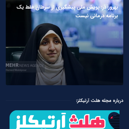
بهروزآذر: پویش ملی پیشگیری از سرطان فقط یک
برنامه درمانی نیست
درباره مجله هلث آرتیکلز: