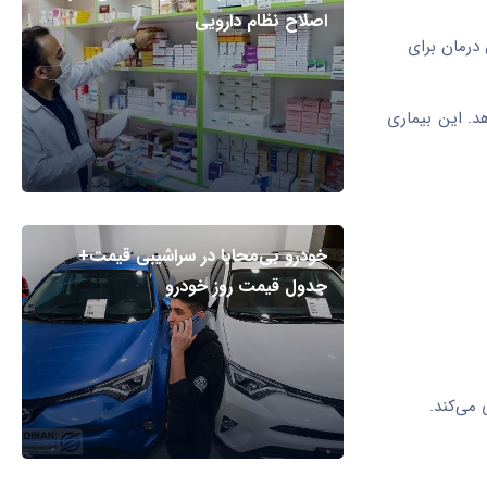
اصلاح نظام دارویی
 اولین درمان برای
د. این بیماری
خودرو بی‌محابا در سراشیبی قیمت+
جدول قیمت روز خودرو
 می‌کند.