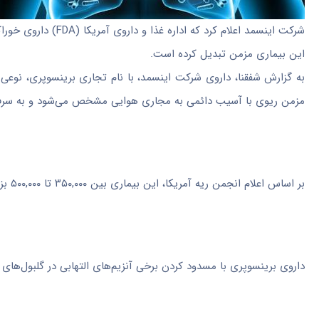
شرکت اینسمد اعلام کر
این بیماری مزمن تبدیل کرده است.
به گزارش شفقنا، داروی شرکت اینسمد، با نام تجاری برینسوپری، نوعی 
مزمن ریوی با آسیب دائمی به مجاری هوایی مشخص می‌شود و به سرفه 
بر اساس اعلام انجمن ریه آمریکا، این بیماری بین ۳۵۰,۰۰۰ تا ۵۰۰,۰۰۰ بزرگسال را در ایالات متحده تحت تأثیر قرار می‌دهد.
داروی برینسوپری با مسدود کردن برخی آنزیم‌های التهابی در گلبول‌های