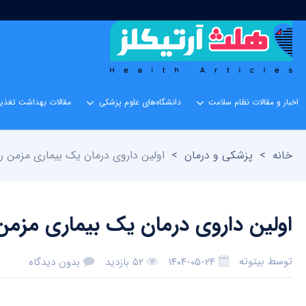
اخبار و مقالات نظام سلامت
دانشگاه‌های علوم پزشکی
مقالات بهداشت تغذیه
خانه
>
پزشکی و درمان
>
اولین داروی درمان یک بیماری مزمن ر
اولین داروی درمان یک بیماری مزمن
توسط
بیتوته
۱۴۰۴-۰۵-۲۴
۵۲ بازدید
بدون دیدگاه