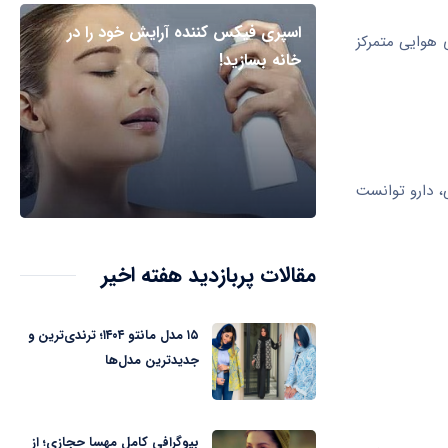
اسپری فیکس کننده آرایش خود را در
ی هوایی متمرکز
خانه بسازید!
نوجوان می‌شد. در این کارآزمایی، دارو توانست
مقالات پربازدید هفته اخیر
۱۵ مدل مانتو ۱۴۰۴؛ ترندی‌ترین و
جدیدترین مدل‌ها
بیوگرافی کامل مهسا حجازی؛ از