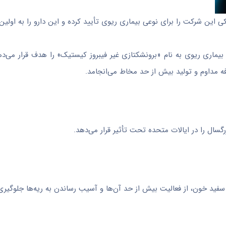
د که اداره غذا و داروی آمریکا (FDA) داروی خوراکی این شرکت را برای نوعی بیماری ریوی تأیید کرده و این دارو را به
بیماری ریوی به نام «برونشکتازی غیر فیبروز کیستیک» را هدف قرار می‌ده
مداوم و تولید بیش از حد مخاط می‌انجامد.
 سفید خون، از فعالیت بیش از حد آن‌ها و آسیب رساندن به ریه‌ها جلوگیری