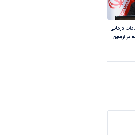
دمات درمانی
ه در اربعین