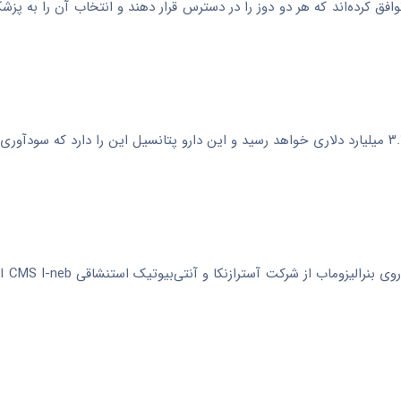
یرعامل این شرکت، به رویترز گفت که FDA و شرکت توافق کرده‌اند که هر دو دوز را در دسترس قرار دهند و انتخاب آن ر
براساس پیش‌بینی‌ها این دارو تا سال ۲۰۳۱ در ایالات متحده به فروش ۳.۷ میلیارد دلاری خواهد رسید و این دارو پتانسیل این را دارد
درمان‌های رقیب