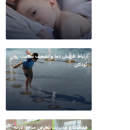
ارتباط افزایش دما و تضعیف سلامت روان
کودکان
شفافیت و مدیریت تعارض منافع؛ لازمه