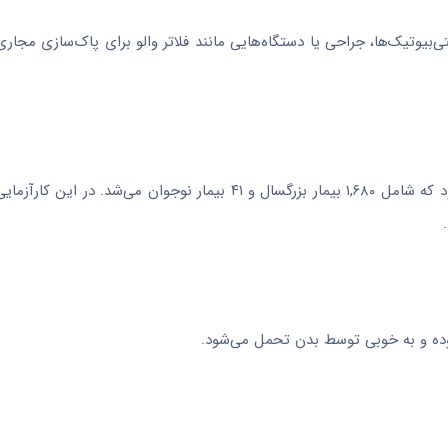
نتی‌بیوتیک‌ها، جراحی یا دستگاه‌هایی مانند فلاتر والو برای پاک‌سازی مجار
تأیید این دارو بر اساس نتایج یک کارآزمایی بالینی در مراحل پایانی بود که شامل ۱,۶۸۰ بیمار بزرگسال و ۴۱ بیمار 