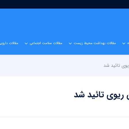
مقالات بهداشت محیط زیست
مقالات سلامت اجتماعی
مقالات داروی
یوی تائید شد
 ریوی تائید شد