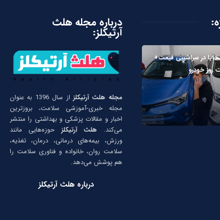
ه:
درباره مجله هلث
آرتیکلز:
حابا در سراشیبی قیمت+
 روز خودرو
مجله هلث آرتیکلز
از سال 1396 به عنوان
مجله خبری-آموزشی سلامت، بروزترین
اخبار و مقالات پزشکی و بهداشتی را منتشر
می‌کند.
هلث آرتیکلز
حوزه‌هایی مانند
ورزش، بیمه‌های درمانی، درمان، تغذیه،
سلامت روان، خانواده و فناوری سلامت را
هم پوشش می‌دهد.
درباره هلث آرتیکلز