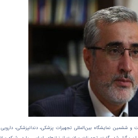
ت و ششمین نمایشگاه بین‌المللی تجهیزات پزشکی، دندانپزشکی، دارویی