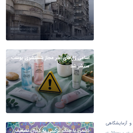
اسامی ژل‌های غیر مجاز شستشوی پوست
منتشر شد
 و آزمایشگاهی
دشمن با جنگ ترکیبی به دنبال تضعیف