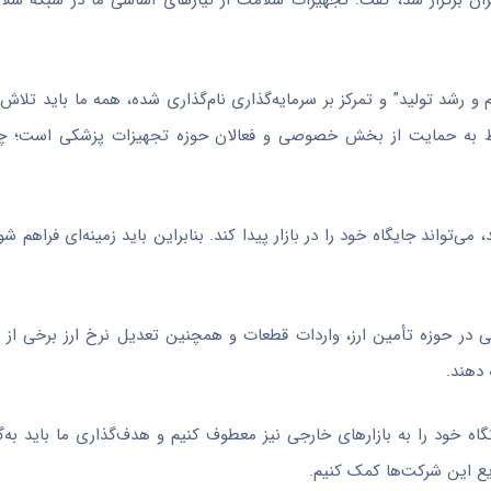
ر نمایشگاه بین‌المللی تهران برگزار شد، گفت: تجهیزات سلامت از نیازهای اساسی ما در شب
 و رشد تولید” و تمرکز بر سرمایه‌گذاری نام‌گذاری شده، همه ما باید تلاش 
روط به حمایت از بخش خصوصی و فعالان حوزه تجهیزات پزشکی است؛ چر
می‌تواند جایگاه خود را در بازار پیدا کند. بنابراین باید زمینه‌ای فراهم شو
 حوزه تأمین ارز، واردات قطعات و همچنین تعدیل نرخ ارز برخی از کا
دهند.
 نگاه خود را به بازارهای خارجی نیز معطوف کنیم و هدف‌گذاری ما باید به‌گ
ریع این شرکت‌ها کمک کنیم.