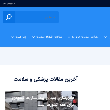
۱۴۰۵-۰۵-۱۶
ی
مقالات سلامت خانواده
مقالات اقتصاد سلامت
وب هلث
آخرین مقالات پزشکی و سلامت
عادی‌سازی بمباران بیمارستان‌ها تهدیدی
برای همه کشورها است