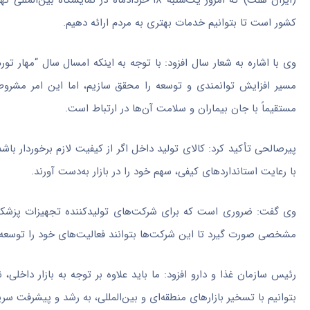
(ایران هلث) که امروز یک‌شنبه ۱۸ خردادماه د
کشور است تا بتوانیم خدمات بهتری به مردم ارائه دهیم.
وی با اشاره به شعار سال افزود: با توجه به اینکه امسال سال “مهار تورم
مسیر افزایش توانمندی و توسعه را محقق سازیم، اما این امر مش
مستقیماً با جان بیماران و سلامت آن‌ها در ارتباط است.
پیرصالحی تأکید کرد: کالای تولید داخل اگر از کیفیت لازم برخوردار باشد، 
با رعایت استانداردهای کیفی، سهم خود را در بازار به‌دست آورند.
وی گفت: ضروری است که برای شرکت‌های تولیدکننده تجهیزات پزشکی در
مشخصی صورت گیرد تا این شرکت‌ها بتوانند فعالیت‌های خود را توسعه 
رئیس سازمان غذا و دارو افزود: ما باید علاوه بر توجه به بازار داخلی،
بتوانیم با تسخیر بازارهای منطقه‌ای و بین‌المللی، به رشد و پیشرفت س