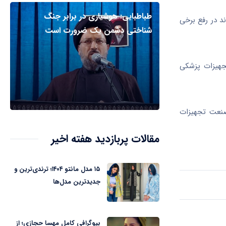
طباطبایی: هوشیاری در برابر جنگ
د در رفع برخی
شناختی دشمن یک ضرورت است
تجهیزات پزشکی
 صنعت تجهیزات
مقالات پربازدید هفته اخیر
۱۵ مدل مانتو ۱۴۰۴؛ ترندی‌ترین و
جدیدترین مدل‌ها
بیوگرافی کامل مهسا حجازی؛ از