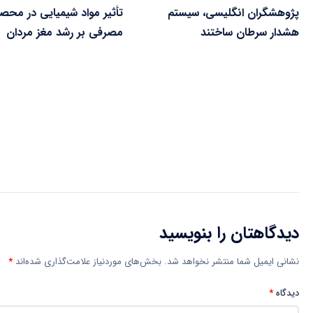
پژوهشگران انگلیسی، سیستم
تأثیر مواد شیمیایی در محص
هشدار سرطان ساختند
مصرفی بر رشد مغز مردان
دیدگاهتان را بنویسید
نشانی ایمیل شما منتشر نخواهد شد.
بخش‌های موردنیاز علامت‌گذاری شده‌اند
*
دیدگاه
*