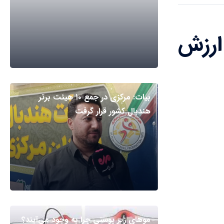
ارزش
بیات: مرکزی در جمع ۱۰ هیئت برتر
هندبال کشور قرار گرفت
مو‌های زیر پوستی چرا به وجود می‌آیند؟