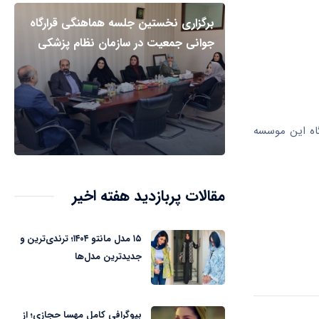
برگزاری نخستین جلسه هماهنگی قرارگاه
جوانی جمعیت در سازمان نظام پزشکی
اه این موسسه
مقالات پربازدید هفته اخیر
۱۵ مدل مانتو ۱۴۰۴؛ ترندی‌ترین و
جدیدترین مدل‌ها
بیوگرافی کامل مهسا حجازی؛ از