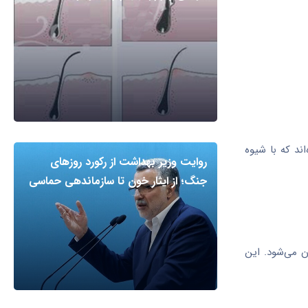
ند که با شیوه
روایت وزیر بهداشت از رکورد روزهای
جنگ؛ از ایثار خون تا سازماندهی حماسی
با شیوه مشابه ویروس عامل کووید-۱۹ وارد سلول‌های بدن می‌شود. این