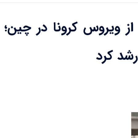
ز ویروس کرونا در چین؛ 
شد کرد