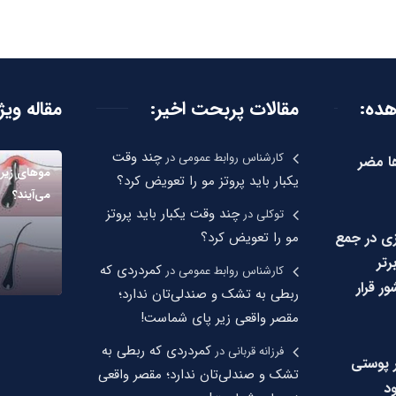
هده:
مقالات پربحت اخیر:
مقاله ویژ
چند وقت
کارشناس روابط عمومی
در
ها مضر
مو‌های زیر
یکبار باید پروتز مو را تعویض کرد؟
می‌آیند؟
چند وقت یکبار باید پروتز
توکلی
در
زی در جمع
مو را تعویض کرد؟
رتر
کمردردی که
کارشناس روابط عمومی
در
ر قرار
ربطی به تشک و صندلی‌تان ندارد؛
مقصر واقعی زیر پای شماست!
کمردردی که ربطی به
فرزانه قربانی
در
ر پوستی
تشک و صندلی‌تان ندارد؛ مقصر واقعی
د