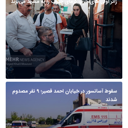
زائر اولی های حرم، گرمای جنوب را به مشهد می‌برند
سقوط آسانسور در خیابان احمد قصیر؛ ۹ نفر مصدوم
شدند