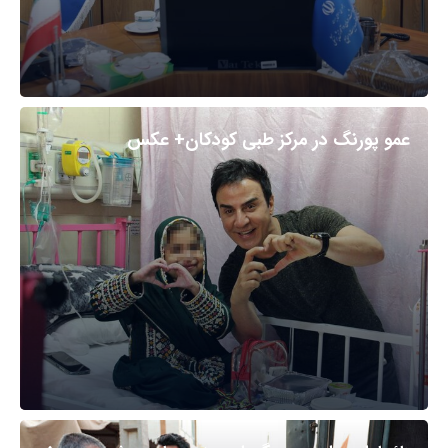
عمو پورنگ در مرکز طبی کودکان+ عکس