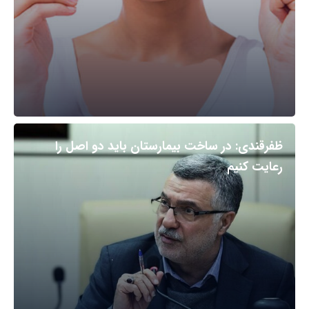
ظفرقندی: در ساخت بیمارستان باید دو اصل را
رعایت کنیم