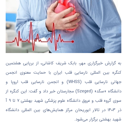
به گزارش خبرگزاری مهر، بابک شریف کاشانی، از برپایی هشتمین
کنگره بین
المللی
نارسایی قلب ایران با حمایت معنوی انجمن
جهانی نارسایی قلب (WHSS) و انجمن نارسایی قلب اروپا و
دانشگاه «سگد» (Szeged) مجارستان خبر داد و گفت: این کنگره از
سوی گروه قلب و عروق دانشگاه علوم پزشکی شهید بهشتی ۷ تا ۹
آ
ذر
۱۴۰۳ در تالار ابوریحان مرکز همایش‌های بین
المللی
دانشگاه
شهید بهشتی برگزار می‌شود.