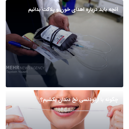
آنچه باید درباره اهدای خون و پلاکت بدانیم
چگونه با ارتودنسی نخ دندان بکشیم؟