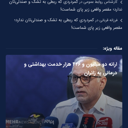
کمردردی که ربطی به تشک و صندلی‌تان
کارشناس روابط عمومی
در
ندارد؛ مقصر واقعی زیر پای شماست!
کمردردی که ربطی به تشک و صندلی‌تان ندارد؛
فرزانه قربانی
در
مقصر واقعی زیر پای شماست!
مقاله ویژه:
ارائه دو میلیون و ۴۲۶ هزار خدمت بهداشتی و
درمانی به زائران