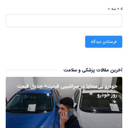
4 × سه =
آخرین مقالات پزشکی و سلامت
خودرو بی‌محابا در سراشیبی قیمت+ جدول قیمت
روز خودرو