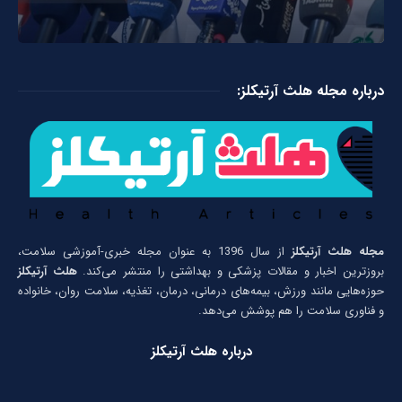
درباره مجله هلث آرتیکلز:
مجله هلث آرتیکلز
از سال 1396 به عنوان مجله خبری-آموزشی سلامت،
بروزترین اخبار و مقالات پزشکی و بهداشتی را منتشر می‌کند.
هلث آرتیکلز
حوزه‌هایی مانند ورزش، بیمه‌های درمانی، درمان، تغذیه، سلامت روان، خانواده
و فناوری سلامت را هم پوشش می‌دهد.
درباره هلث آرتیکلز