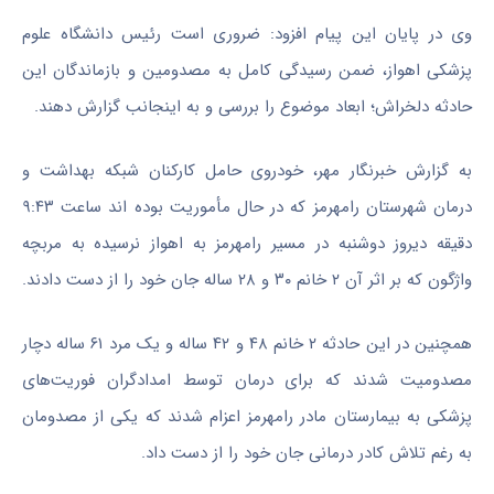
وی در پایان این پیام افزود: ضروری است رئیس دانشگاه علوم
پزشکی اهواز، ضمن رسیدگی کامل به مصدومین و بازماندگان این
حادثه دلخراش؛ ابعاد موضوع را بررسی و به اینجانب گزارش دهند.
به گزارش خبرنگار مهر، خودروی حامل کارکنان شبکه بهداشت و
درمان شهرستان رامهرمز که در حال مأموریت بوده
اند
ساعت ۹:۴۳
دقیقه دیروز دوشنبه در مسیر رامهرمز به اهواز نرسیده به
مربچه
واژگون که بر اثر آن ۲ خانم ۳۰ و ۲۸ ساله جان خود را از دست دادند.
همچنین در این حادثه ۲ خانم ۴۸ و ۴۲ ساله و یک مرد ۶۱ ساله دچار
مصدومیت شدند که برای درمان توسط امدادگران فوریت‌های
پزشکی به بیمارستان مادر رامهرمز اعزام شدند که یکی از مصدومان
به رغم تلاش کادر درمانی جان خود را از دست داد.