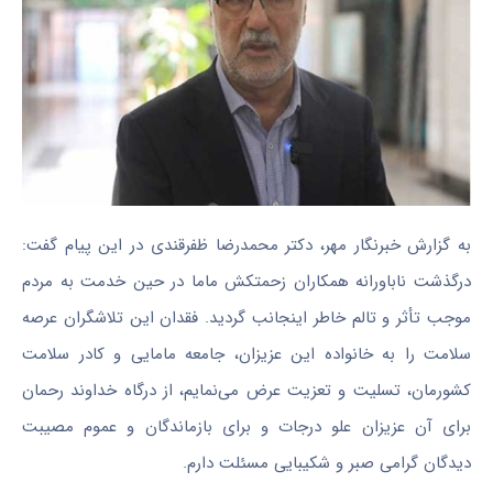
به گزارش خبرنگار مهر، دکتر محمدرضا
ظفرقندی
در این پیام گفت:
درگذشت ناباورانه همکاران زحمتکش
ماما
در حین خدمت به مردم
موجب تأثر و
تالم
خاطر اینجانب گردید. فقدان این تلاشگران عرصه
سلامت را به خانواده این عزیزان، جامعه مامایی و کادر سلامت
کشورمان، تسلیت و تعزیت عرض می‌نمایم، از درگاه خداوند رحمان
برای آن عزیزان علو درجات و برای بازماندگان و عموم مصیبت
دیدگان گرامی صبر و شکیبایی مسئلت دارم.