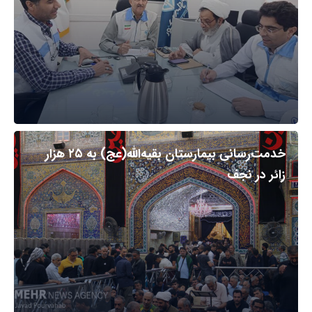
خدمت‌رسانی بیمارستان بقیه‌الله(عج) به ۲۵ هزار
زائر در نجف