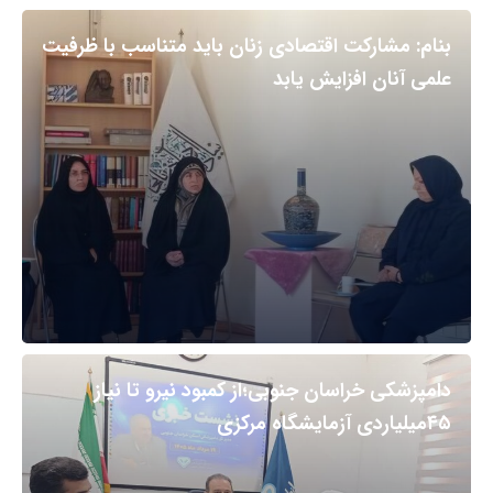
بنام: مشارکت اقتصادی زنان باید متناسب با ظرفیت
علمی آنان افزایش یابد
دامپزشکی خراسان جنوبی؛از کمبود نیرو تا نیاز
۴۵میلیاردی آزمایشگاه مرکزی