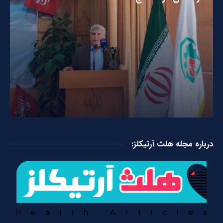
درباره مجله هلث آرتیکلز: