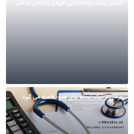
افشای پشت پرده ماجرای افزودن وایتکس به شیر
درمان از «یک نسخه برای همه» فاصله می گیرد