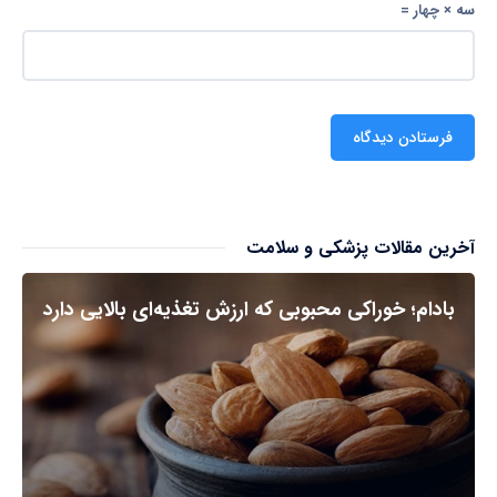
سه × چهار =
آخرین مقالات پزشکی و سلامت
بادام؛ خوراکی محبوبی که ارزش تغذیه‌ای بالایی دارد