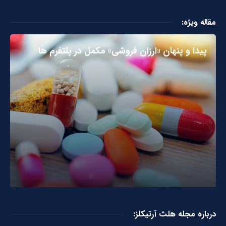
مقاله ویژه:
پیدا و پنهان «ارزان فروشی» مکمل در پلتفرم ها
درباره مجله هلث آرتیکلز: