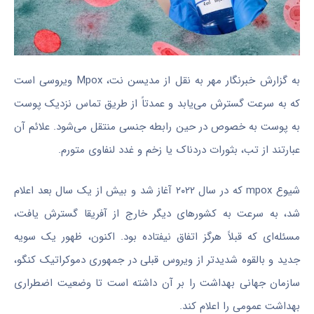
به گزارش خبرنگار مهر به نقل از
مدیسن
نت، Mpox ویروسی است
که به سرعت گسترش می‌یابد و عمدتاً از طریق تماس نزدیک پوست
به پوست به خصوص در حین رابطه جنسی منتقل می‌شود. علائم آن
عبارتند از تب،
بثورات
دردناک یا زخم و غدد لنفاوی متورم.
شیوع mpox که در سال ۲۰۲۲ آغاز شد و بیش از یک سال بعد اعلام
شد، به سرعت به کشورهای دیگر خارج از آفریقا گسترش یافت،
مسئله‌ای که قبلاً هرگز اتفاق نیفتاده بود. اکنون، ظهور یک
سویه
جدید و بالقوه شدیدتر از ویروس قبلی در جمهوری دموکراتیک کنگو،
سازمان جهانی بهداشت را بر آن داشته است تا وضعیت اضطراری
بهداشت عمومی را اعلام کند.