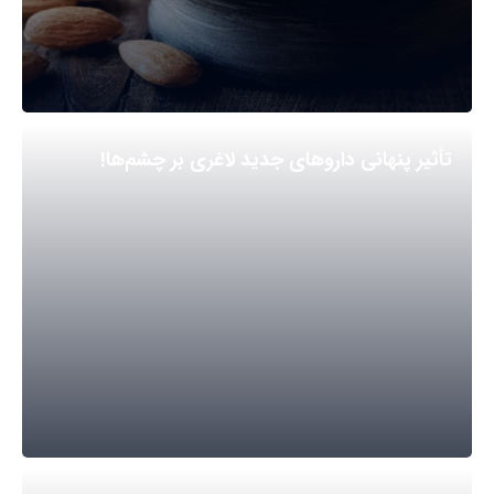
تأثیر پنهانی داروهای جدید لاغری بر چشم‌ها!