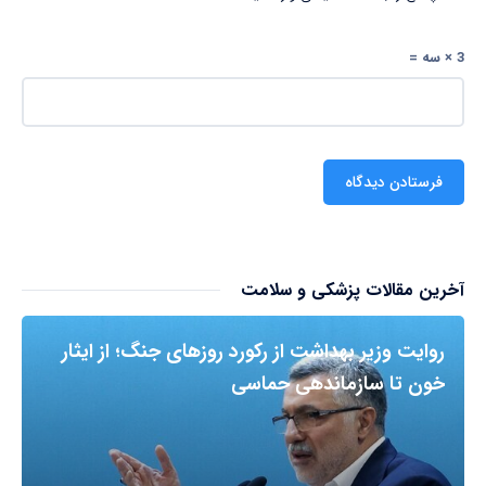
3 × سه =
آخرین مقالات پزشکی و سلامت
روایت وزیر بهداشت از رکورد روزهای جنگ؛ از ایثار
خون تا سازماندهی حماسی