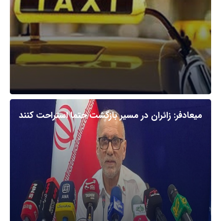
میعادفر: زائران در مسیر بازگشت حتما استراحت کنند