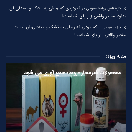
کمردردی که ربطی به تشک و صندلی‌تان
کارشناس روابط عمومی
در
ندارد؛ مقصر واقعی زیر پای شماست!
کمردردی که ربطی به تشک و صندلی‌تان ندارد؛
فرزانه قربانی
در
مقصر واقعی زیر پای شماست!
مقاله ویژه:
محصولات غیرمجاز «روجا» جمع آوری می شود