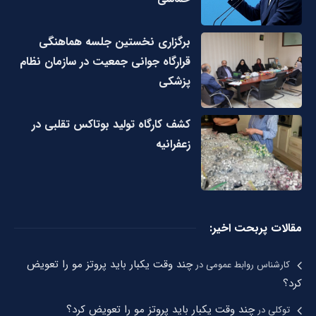
برگزاری نخستین جلسه هماهنگی
قرارگاه جوانی جمعیت در سازمان نظام
پزشکی
کشف کارگاه تولید بوتاکس تقلبی در
زعفرانیه
مقالات پربحت اخیر:
چند وقت یکبار باید پروتز مو را تعویض
کارشناس روابط عمومی
در
کرد؟
چند وقت یکبار باید پروتز مو را تعویض کرد؟
توکلی
در