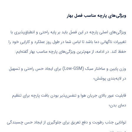
ویژگی‌های پارچه مناسب فصل بهار
ویژگی‌های اصلی پارچه در این فصل باید بر پایه راحتی و انطباق‌پذیری با
تغییرات ناگهانی دما باشد تا لباس شما در طول روز عملکرد و کارایی خود را
حفظ کند. در ادامه، از مهم‌ترین ویژگی‌های پارچه مناسب بهار گفته‌ایم:
وزن پایین و ساختار سبک (Low-GSM) برای ایجاد حس راحتی و تسهیل
در لایه‌بندی پوشش؛
قابلیت عبور بالای جریان هوا و تنفس‌پذیر بودن بافت پارچه برای تنظیم
دمای بدن؛
توانایی جذب رطوبت و دفع تعریق برای جلوگیری از ایجاد حس چسبندگی
در پوست؛