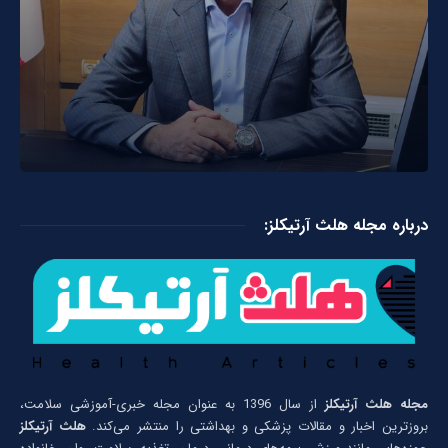
درباره مجله هلث آرتیکلز:
مجله هلث آرتیکلز
از سال 1396 به عنوان مجله خبری-آموزشی سلامت،
بروزترین اخبار و مقالات پزشکی و بهداشتی را منتشر می‌کند.
هلث آرتیکلز