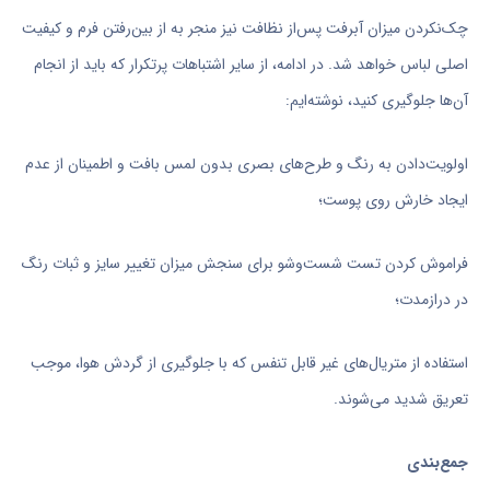
چک‌نکردن میزان آبرفت پس‌از نظافت نیز منجر به از بین‌رفتن فرم و کیفیت
اصلی لباس خواهد شد. در ادامه، از سایر اشتباهات پرتکرار که باید از انجام
آن‌ها جلوگیری کنید، نوشته‌ایم:
اولویت‌دادن به رنگ و طرح‌های بصری بدون لمس بافت و اطمینان از عدم
ایجاد خارش روی پوست؛
فراموش کردن تست شست‌وشو برای سنجش میزان تغییر سایز و ثبات رنگ
در درازمدت؛
استفاده از متریال‌های غیر قابل تنفس که با جلوگیری از گردش هوا، موجب
تعریق شدید می‌شوند.
جمع‌بندی