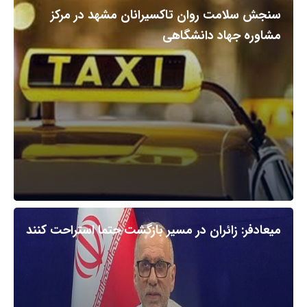
سنجش سلامت روان تاکسیرانان مشهد در مرکز
مشاوره جهاد دانشگاهی
میعادفر: زائران در مسیر بازگشت حتما استراحت کنند