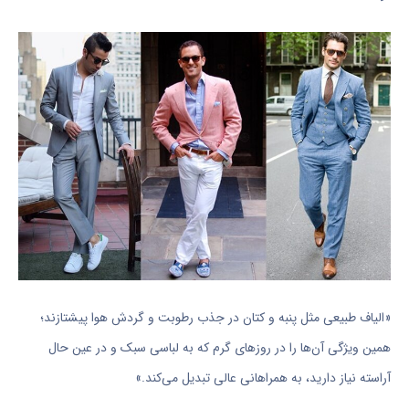
«الیاف طبیعی مثل پنبه و کتان در جذب رطوبت و گردش هوا پیشتازند؛
همین ویژگی آن‌ها را در روزهای گرم که به لباسی سبک و در عین حال
آراسته نیاز دارید، به همراهانی عالی تبدیل می‌کند.»