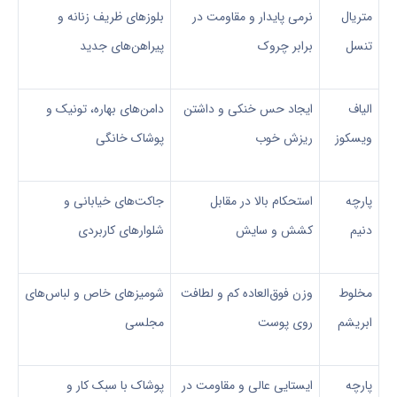
متریال
نرمی پایدار و مقاومت در
بلوزهای ظریف زنانه و
تنسل
برابر چروک
پیراهن‌های جدید
الیاف
ایجاد حس خنکی و داشتن
دامن‌های بهاره، تونیک‌ و
ویسکوز
ریزش خوب
پوشاک خانگی
پارچه
استحکام بالا در مقابل
جاکت‌های خیابانی و
دنیم
کشش و سایش
شلوارهای کاربردی
مخلوط
وزن فوق‌العاده کم و لطافت
شومیزهای خاص و لباس‌های
ابریشم
روی پوست
مجلسی
پارچه
ایستایی عالی و مقاومت در
پوشاک با سبک کار و