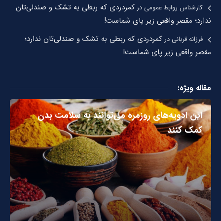
کمردردی که ربطی به تشک و صندلی‌تان
کارشناس روابط عمومی
در
ندارد؛ مقصر واقعی زیر پای شماست!
کمردردی که ربطی به تشک و صندلی‌تان ندارد؛
فرزانه قربانی
در
مقصر واقعی زیر پای شماست!
مقاله ویژه:
این ادویه‌های روزمره می‌توانند به سلامت بدن
کمک کنند