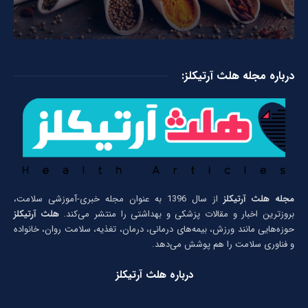
درباره مجله هلث آرتیکلز:
مجله هلث آرتیکلز
از سال 1396 به عنوان مجله خبری-آموزشی سلامت،
بروزترین اخبار و مقالات پزشکی و بهداشتی را منتشر می‌کند.
هلث آرتیکلز
حوزه‌هایی مانند ورزش، بیمه‌های درمانی، درمان، تغذیه، سلامت روان، خانواده
و فناوری سلامت را هم پوشش می‌دهد.
درباره هلث آرتیکلز