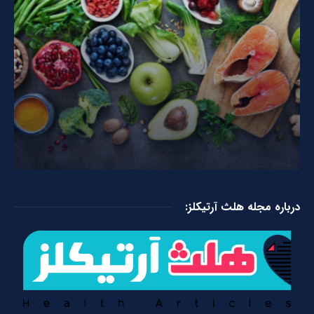
درباره مجله هلث آرتیکلز: