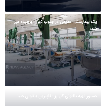
یک بیمارستان قدیمی در جنوب تهران برچیده می
شود
دستور تهیه باقلوای گل رز ؛ تاپترین باقلوای دنیا