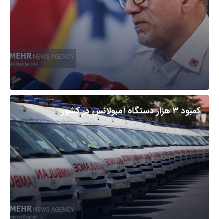
کمبود ۳ هزار دستگاه آمبولانس در کشور