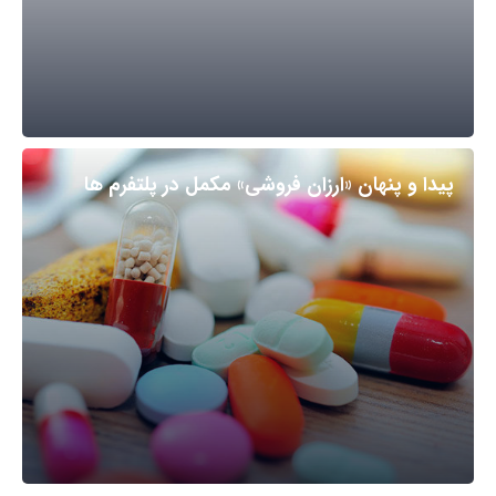
پیدا و پنهان «ارزان فروشی» مکمل در پلتفرم ها