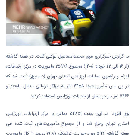
به گزارش خبرگزاری مهر، محمداسماعیل توکلی گفت: در هفته گذشته
(از ۱۶ الی ۲۲ خرداد ۱۴۰۵) مجموع ۲۵۹۷۶ ماموریت در مرکز ارتباطات،
اعزام و راهبری عملیات اورژانس استان تهران (دیسپچ) ثبت شد که
در پی این مأموریت‌ها ۶۴۵۵ نفر به مراکز درمانی انتقال یافتند و
۱۱۴۶۶ نفر نیز در محل از خدمات اورژانس استفاده کردند.
وی افزود: در این مدت ۵۴۸۵۱ تماس با مرکز ارتباطات اورژانس
استان تهران برقرار شد و از مجموع مأموریت‌های ثبت شده طی
هفته گذشته ۵۱۴۶ مورد حوادث ترافیکی (۱۹.۸ درصد از کل ماموریت