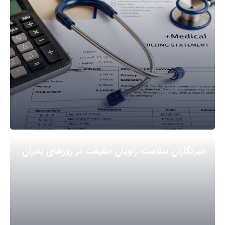
خبرنگاران سلامت؛ راویان حقیقت در روزهای بحران