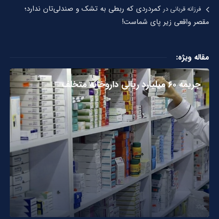
کمردردی که ربطی به تشک و صندلی‌تان ندارد؛
فرزانه قربانی
در
مقصر واقعی زیر پای شماست!
مقاله ویژه:
جریمه ۶۰ میلیارد ریالی داروخانه متخلف