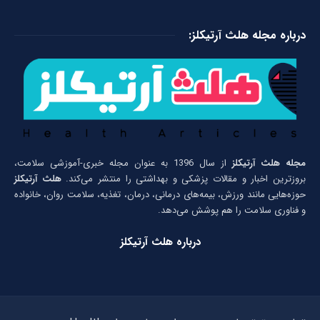
درباره مجله هلث آرتیکلز:
مجله هلث آرتیکلز
از سال 1396 به عنوان مجله خبری-آموزشی سلامت،
بروزترین اخبار و مقالات پزشکی و بهداشتی را منتشر می‌کند.
هلث آرتیکلز
حوزه‌هایی مانند ورزش، بیمه‌های درمانی، درمان، تغذیه، سلامت روان، خانواده
و فناوری سلامت را هم پوشش می‌دهد.
درباره هلث آرتیکلز