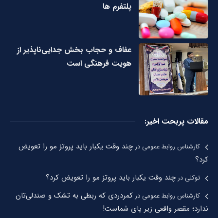
پلتفرم ها
عفاف و حجاب بخش جدایی‌ناپذیر از
هویت فرهنگی است
مقالات پربحت اخیر:
چند وقت یکبار باید پروتز مو را تعویض
کارشناس روابط عمومی
در
کرد؟
چند وقت یکبار باید پروتز مو را تعویض کرد؟
توکلی
در
کمردردی که ربطی به تشک و صندلی‌تان
کارشناس روابط عمومی
در
ندارد؛ مقصر واقعی زیر پای شماست!