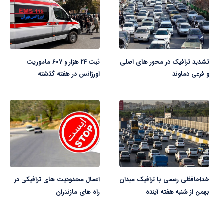
تشدید ترافیک در محور های اصلی
ثبت ۲۴ هزار و ۶۰۷ ماموریت
و فرعی دماوند
اورژانس در هفته گذشته
خداحافظی رسمی با ترافیک میدان
اعمال محدودیت های ترافیکی در
بهمن از شنبه هفته آینده
راه های مازندران