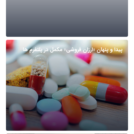
پیدا و پنهان «ارزان فروشی» مکمل در پلتفرم ها