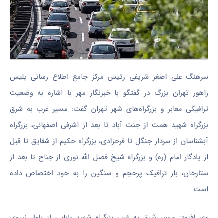
سرهنگ علی اصغر شریفی رئیس مرکز جامع اطلاع رسانی پلیس
راهور تهران بزرگ در گفتگو با خبرنگار مهر با اشاره به وضعیت
ترافیکی معابر و بزرگراه‌های شهر تهران گفت: مسیر غرب به شرق
بزرگراه شهید همت از جنت آباد تا بعد از اشرفی اصفهانی، بزرگراه
آبشناسان از سردار جنگل تا فرحزادی، بزرگراه حکیم از شقایق تا قبل
از یادگار امام (ره) و بزرگراه شیخ فضل الله نوری از جناح تا بعد از
ستارخان، بار ترافیک پرحجم و سنگین را به خود اختصاص داده
است.
وی افزود: مسیر شرق به غرب بزرگراه شهید بابایی از بلوار نیروی