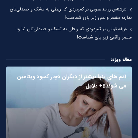
کمردردی که ربطی به تشک و صندلی‌تان
کارشناس روابط عمومی
در
ندارد؛ مقصر واقعی زیر پای شماست!
کمردردی که ربطی به تشک و صندلی‌تان ندارد؛
فرزانه قربانی
در
مقصر واقعی زیر پای شماست!
مقاله ویژه:
آدم های تنها بیشتر از دیگران دچار کمبود ویتامین
می شوند!!+ دلایل