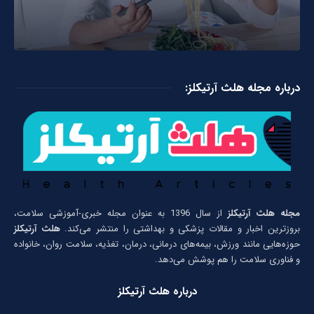
درباره مجله هلث آرتیکلز:
مجله هلث آرتیکلز
از سال 1396 به عنوان مجله خبری-آموزشی سلامت،
بروزترین اخبار و مقالات پزشکی و بهداشتی را منتشر می‌کند.
هلث آرتیکلز
حوزه‌هایی مانند ورزش، بیمه‌های درمانی، درمان، تغذیه، سلامت روان، خانواده
و فناوری سلامت را هم پوشش می‌دهد.
درباره هلث آرتیکلز