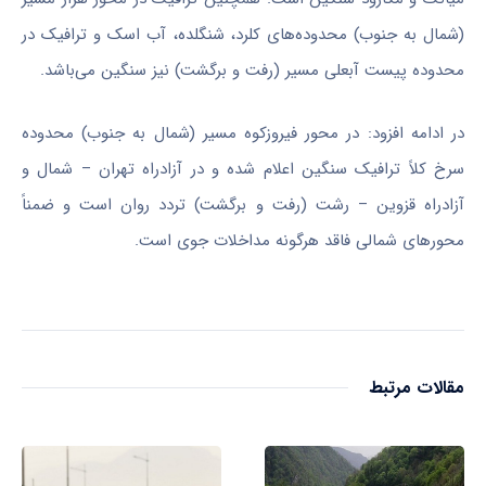
(شمال به جنوب) محدوده‌های
کلرد
،
شنگلده
، آب
اسک
و ترافیک در
محدوده پیست آبعلی مسیر (رفت و برگشت) نیز سنگین می‌باشد.
در ادامه افزود: در محور فیروزکوه مسیر (شمال به جنوب) محدوده
سرخ کلاً ترافیک سنگین اعلام شده و در آزادراه تهران – شمال و
آزادراه قزوین – رشت (رفت و برگشت) تردد روان است و ضمناً
محورهای شمالی فاقد هرگونه مداخلات جوی است.
مقالات مرتبط