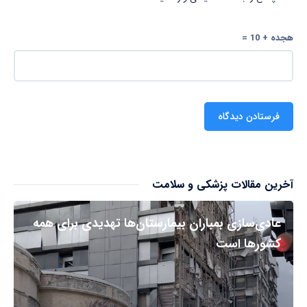
هجده + 10 =
آخرین مقالات پزشکی و سلامت
عادی‌سازی بمباران بیمارستان‌ها تهدیدی برای همه
کشورها است