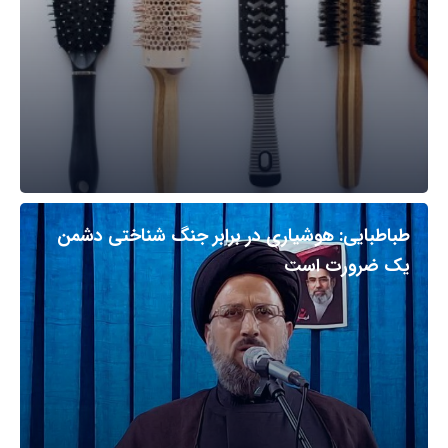
طباطبایی: هوشیاری در برابر جنگ شناختی دشمن
یک ضرورت است