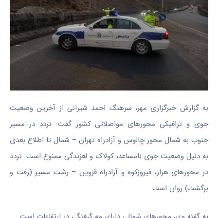
به گزارش خبرگزاری مهر، سرهنگ احمد شیرانی از آخرین وضعیت
جوی و ترافیکی محورهای مواصلاتی کشور گفت: تردد در مسیر
جنوب به شمال محور چالوس و آزادراه تهران – شمال تا اطلاع بعدی
به دلیل وضعیت جوی نامساعد، کولاک و لغزندگی ممنوع است. تردد
در محورهای هراز، فیروزکوه و آزادراه قزوین – رشت مسیر (رفت و
برگشت) روان است.
به گفته وی، محورهای شمالی دارای مه گرفتگی در ارتفاعات است.