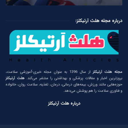
درباره مجله هلث آرتیکلز:
مجله هلث آرتیکلز
از سال 1396 به عنوان مجله خبری-آموزشی سلامت،
بروزترین اخبار و مقالات پزشکی و بهداشتی را منتشر می‌کند.
هلث آرتیکلز
حوزه‌هایی مانند ورزش، بیمه‌های درمانی، درمان، تغذیه، سلامت روان، خانواده
و فناوری سلامت را هم پوشش می‌دهد.
درباره هلث آرتیکلز