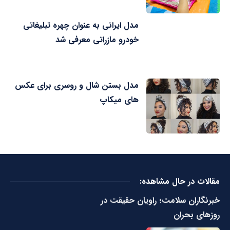
مدل ایرانی به عنوان چهره تبلیغاتی
خودرو مازراتی معرفی شد
مدل بستن شال و روسری برای عکس
های میکاپ
مقالات در حال مشاهده:
خبرنگاران سلامت؛ راویان حقیقت در
روزهای بحران