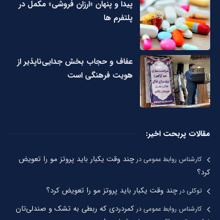
پیدا و پنهان «ارزان فروشی» مکمل در
پلتفرم ها
عفاف و حجاب بخش جدایی‌ناپذیر از
هویت فرهنگی است
مقالات پربحت اخیر:
چند وقت یکبار باید پروتز مو را تعویض
کارشناس روابط عمومی
در
کرد؟
چند وقت یکبار باید پروتز مو را تعویض کرد؟
توکلی
در
کمردردی که ربطی به تشک و صندلی‌تان
کارشناس روابط عمومی
در