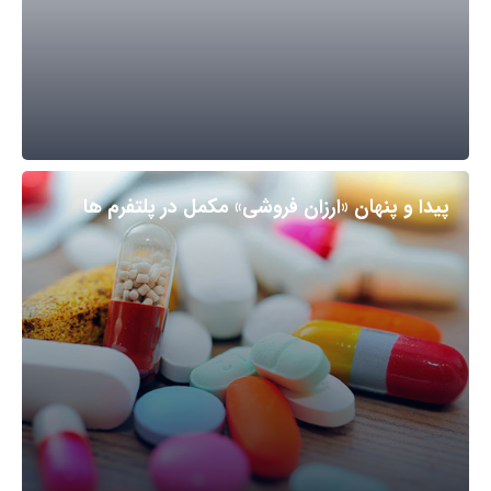
پیدا و پنهان «ارزان فروشی» مکمل در پلتفرم ها