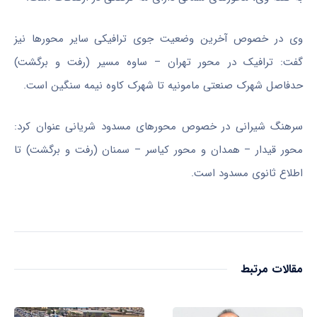
وی در خصوص آخرین وضعیت جوی ترافیکی سایر محورها نیز
گفت: ترافیک در محور تهران – ساوه مسیر (رفت و برگشت)
حدفاصل شهرک صنعتی مامونیه تا شهرک کاوه نیمه سنگین است.
سرهنگ شیرانی در خصوص محورهای مسدود شریانی عنوان کرد:
محور
قیدار
– همدان و محور کیاسر – سمنان (رفت و برگشت) تا
اطلاع ثانوی مسدود است.
مقالات مرتبط