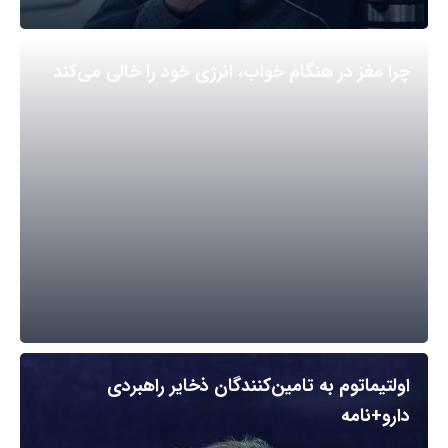
چرا مغز در هنگام خواب، انرژی خود را خالی می‌کند
اولتیماتوم به تامین‌کنندگان ذخایر راهبردی
دارو+نامه