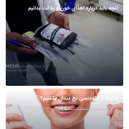
آنچه باید درباره اهدای خون و پلاکت بدانیم
چگونه با ارتودنسی نخ دندان بکشیم؟