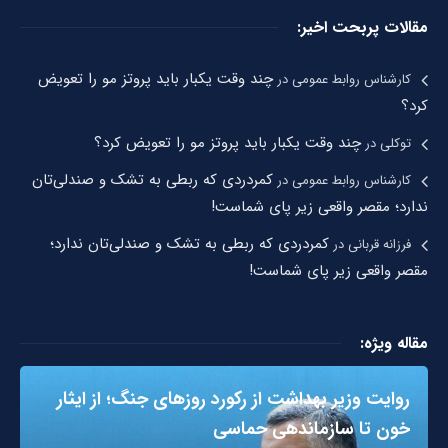
مقالات پربحت اخیر:
چند وقت یکبار باید پروتز مو را تعویض
کارشناس روابط عمومی
در
کرد؟
چند وقت یکبار باید پروتز مو را تعویض کرد؟
توکلی
در
کمردردی که ربطی به تشک و صندلی‌تان
کارشناس روابط عمومی
در
ندارد؛ مقصر واقعی زیر پای شماست!
کمردردی که ربطی به تشک و صندلی‌تان ندارد؛
فرزانه قربانی
در
مقصر واقعی زیر پای شماست!
مقاله ویژه:
روایت وزیر بهداشت از رکورد روزهای جنگ؛ از ایثار
خون تا سازماندهی حماسی