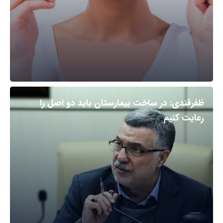
ظفرقندی: در ساخت بیمارستان باید دو اصل را
رعایت کنیم