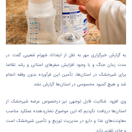
به گزارش خبرگزاری مهر به نقل از ایفدانا، شهرام شعیبی گفت: در
مدت زمان جنگ و با وجود افزایش سفرهای استانی و رشد تقاضا
برای شیرخشک در استان‌ها، تأمین این فرآورده بدون وقفه انجام
شد و هیچ کمبود محسوسی در استان‌ها گزارش نشد.
وی افزود: شکایت قابل توجهی نیز درخصوص عرضه شیرخشک از
استان‌ها دریافت نکردیم که این موضوع نشان‌دهنده عملکرد مناسب
معاونت‌های غذا و دارو در مدیریت توزیع و تأمین شیرخشک است
و جای تقدیر دارد.