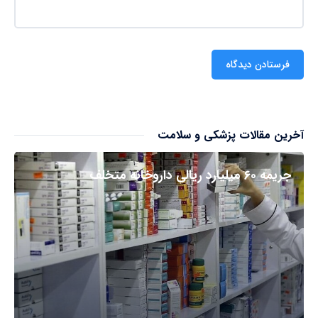
آخرین مقالات پزشکی و سلامت
جریمه ۶۰ میلیارد ریالی داروخانه متخلف