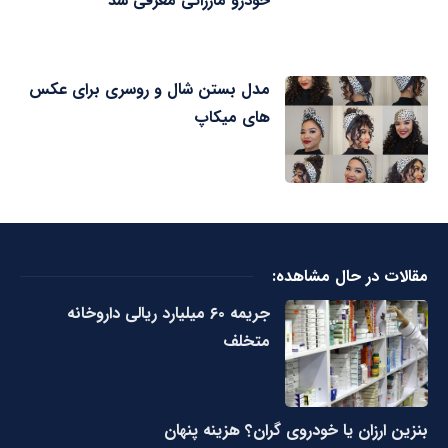
خودرو مازراتی معرفی شد
مدل بستن شال و روسری برای عکس
های میکاپ
مقالات در حال مشاهده:
جریمه ۶۰ میلیارد ریالی داروخانه
متخلف
بنزین ارزان یا خودروی گران؟ هزینه پنهان