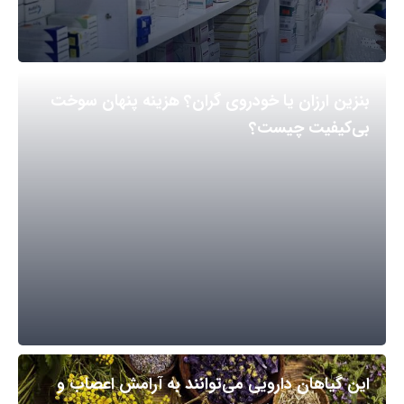
بنزین ارزان یا خودروی گران؟ هزینه پنهان سوخت
بی‌کیفیت چیست؟
این گیاهان دارویی می‌توانند به آرامش اعصاب و