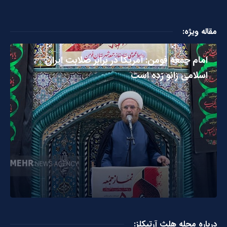
مقاله ویژه:
امام جمعه فومن: آمریکا در برابر صلابت ایران
اسلامی زانو زده است
درباره مجله هلث آرتیکلز: