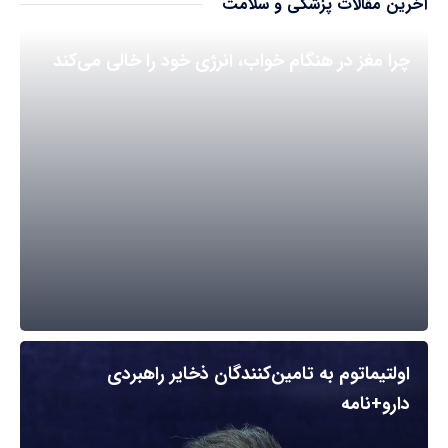
آخرین مقالات پزشکی و سلامت
چرا مغز در هنگام خواب، انرژی خود را خالی می‌کند
اولتیماتوم به تامین‌کنندگان ذخایر راهبردی
دارو+نامه