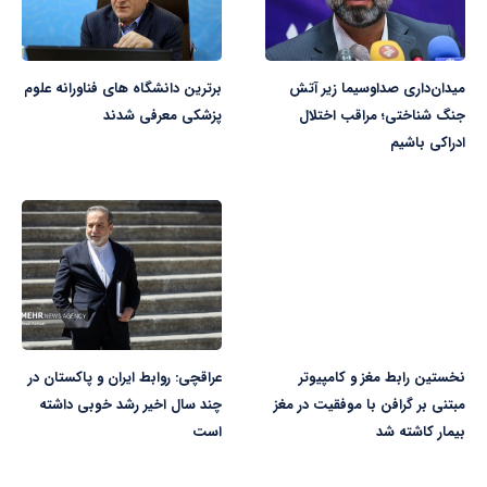
میدان‌داری صداوسیما زیر آتش
برترین دانشگاه های فناورانه علوم
جنگ شناختی؛ مراقب اختلال
پزشکی معرفی شدند
ادراکی باشیم
نخستین رابط مغز و کامپیوتر
عراقچی: روابط ایران و پاکستان در
مبتنی بر گرافن با موفقیت در مغز
چند سال اخیر رشد خوبی داشته
بیمار کاشته شد
است