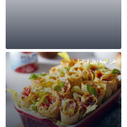
طرز تهیه رول لازانیا