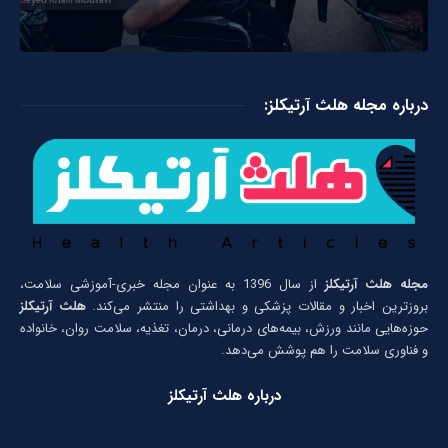
درباره مجله هلث آرتیکلز:
مجله هلث آرتیکلز
از سال 1396 به عنوان مجله خبری-آموزشی سلامت،
بروزترین اخبار و مقالات پزشکی و بهداشتی را منتشر می‌کند.
هلث آرتیکلز
حوزه‌هایی مانند ورزش، بیمه‌های درمانی، درمان، تغذیه، سلامت روان، خانواده
و فناوری سلامت را هم پوشش می‌دهد.
درباره هلث آرتیکلز