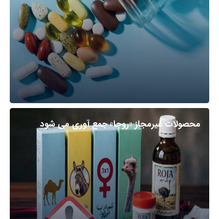
محصولات غیرمجاز «روجا» جمع آوری می شود