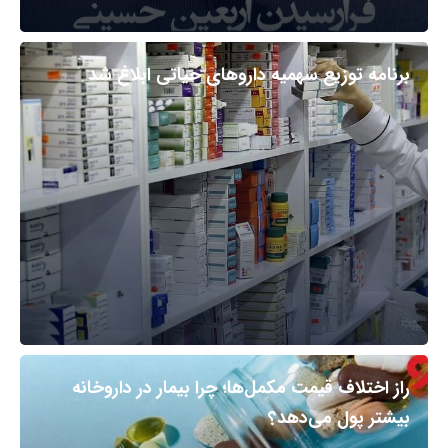
برنامه توزیع سهمیه داروهای حیاتی ابلاغ شد
راز اختلاف قیمت مکمل‌ها؛ چرا بیمار در داروخانه
بیشتر پول می‌دهد؟