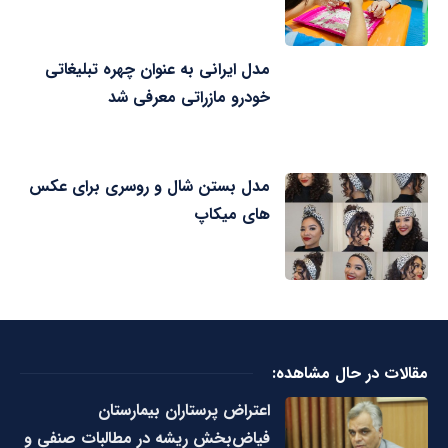
مدل ایرانی به عنوان چهره تبلیغاتی
خودرو مازراتی معرفی شد
مدل بستن شال و روسری برای عکس
های میکاپ
مقالات در حال مشاهده:
اعتراض پرستاران بیمارستان
فیاض‌بخش ریشه در مطالبات صنفی و