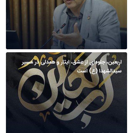
اربعین، جلوه‌ای از عشق، ایثار و همدلی در مسیر
سیدالشهدا (ع) است