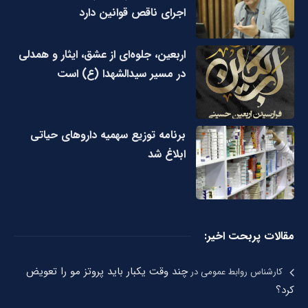
اجرای ناقص قوانین دارد
اربعین، جلوه‌ای از عشق، ایثار و همدلی
در مسیر سیدالشهدا (ع) است
برنامه توزیع سهمیه داروهای حیاتی
ابلاغ شد
مقالات پربحت اخیر:
چند وقت یکبار باید پروتز مو را تعویض
کارشناس روابط عمومی
در
کرد؟