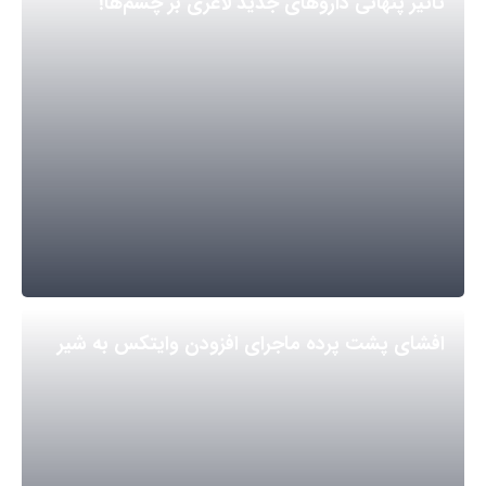
تأثیر پنهانی داروهای جدید لاغری بر چشم‌ها!
افشای پشت پرده ماجرای افزودن وایتکس به شیر