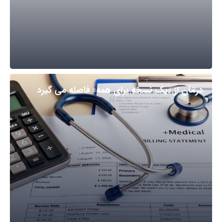
درمان از «یک نسخه برای همه» فاصله می گیرد