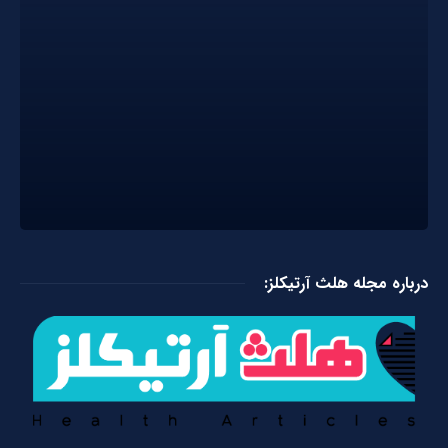
درباره مجله هلث آرتیکلز: