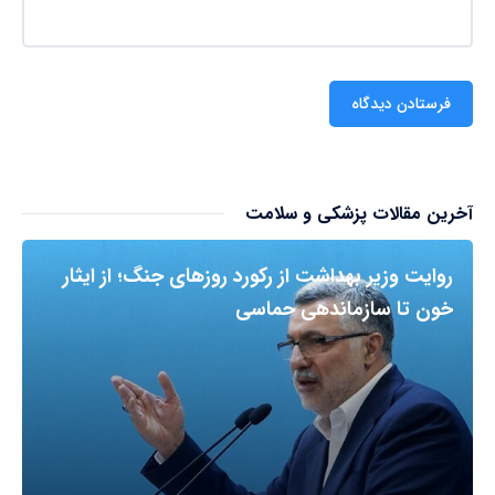
آخرین مقالات پزشکی و سلامت
روایت وزیر بهداشت از رکورد روزهای جنگ؛ از ایثار
خون تا سازماندهی حماسی