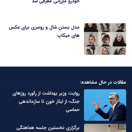
خودرو مازراتی معرفی شد
مدل بستن شال و روسری برای عکس
های میکاپ
مقالات در حال مشاهده:
روایت وزیر بهداشت از رکورد روزهای
جنگ؛ از ایثار خون تا سازماندهی
حماسی
برگزاری نخستین جلسه هماهنگی