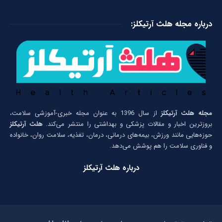
درباره مجله هلث آرتیکلز:
مجله هلث آرتیکلز
از سال 1396 به عنوان مجله خبری-آموزشی سلامت،
بروزترین اخبار و مقالات پزشکی و بهداشتی را منتشر می‌کند.
هلث آرتیکلز
حوزه‌هایی مانند ورزش، بیمه‌های درمانی، درمان، تغذیه، سلامت روان، خانواده
و فناوری سلامت را هم پوشش می‌دهد.
درباره هلث آرتیکلز