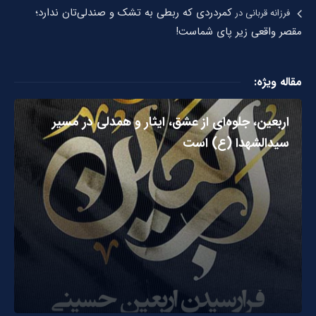
کمردردی که ربطی به تشک و صندلی‌تان ندارد؛
فرزانه قربانی
در
مقصر واقعی زیر پای شماست!
مقاله ویژه:
اربعین، جلوه‌ای از عشق، ایثار و همدلی در مسیر
سیدالشهدا (ع) است