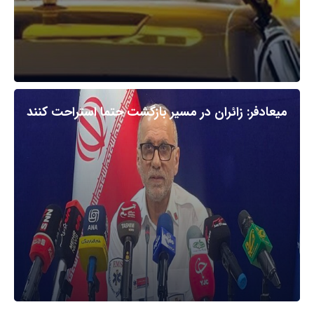
میعادفر: زائران در مسیر بازگشت حتما استراحت کنند