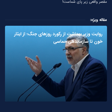
مقصر واقعی زیر پای شماست!
مقاله ویژه:
روایت وزیر بهداشت از رکورد روزهای جنگ؛ از ایثار
خون تا سازماندهی حماسی