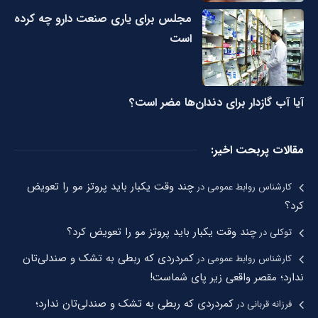
مجلس برای یاری صنعت دارو چه کرده
است
آیا آب گازدار برای دندان‌ها مضر است؟
مقالات پربحت اخیر:
چند وقت یکبار باید پروتز مو را تعویض
کارشناس روابط عمومی
در
کرد؟
چند وقت یکبار باید پروتز مو را تعویض کرد؟
توکلی
در
کمردردی که ربطی به تشک و صندلی‌تان
کارشناس روابط عمومی
در
ندارد؛ مقصر واقعی زیر پای شماست!
کمردردی که ربطی به تشک و صندلی‌تان ندارد؛
فرزانه قربانی
در