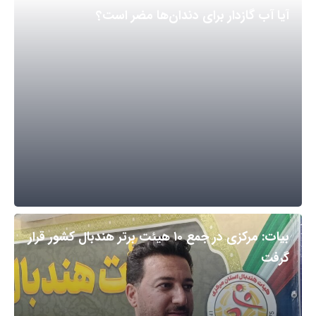
آیا آب گازدار برای دندان‌ها مضر است؟
بیات: مرکزی در جمع ۱۰ هیئت برتر هندبال کشور قرار
گرفت