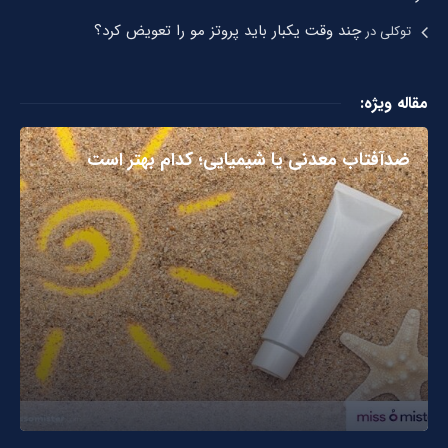
چند وقت یکبار باید پروتز مو را تعویض کرد؟
توکلی
در
مقاله ویژه:
ضدآفتاب‌ معدنی یا شیمیایی؛ کدام بهتر است