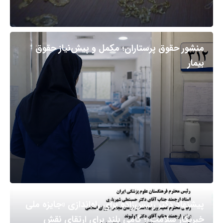
منشور حقوق پرستاران؛ مکمل و پیش‌نیاز حقوق
بیمار
پیشنهاد دکتر رئیس‌زاده برای راه‌اندازی «جایزه ملی
خبرنگار سلامت»؛ گامی بلند برای ارتقای نقش