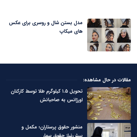
مدل بستن شال و روسری برای عکس
های میکاپ
مقالات در حال مشاهده:
تحویل ۱.۵ کیلوگرم طلا توسط کارکنان
اورژانس به صاحبانش
منشور حقوق پرستاران؛ مکمل و
پیش‌نیاز حقوق بیمار