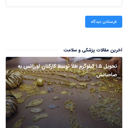
آخرین مقالات پزشکی و سلامت
تحویل ۱.۵ کیلوگرم طلا توسط کارکنان اورژانس به
صاحبانش