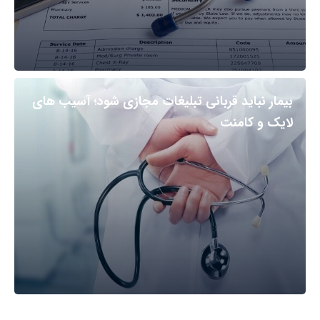
بیمار نباید قربانی تبلیغات مجازی شود؛ آسیب های
لایک و کامنت