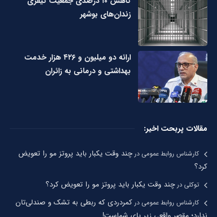
کاهش ۱۰ درصدی جمعیت کیفری
زندان‌های بوشهر
ارائه دو میلیون و ۴۲۶ هزار خدمت
بهداشتی و درمانی به زائران
مقالات پربحت اخیر:
چند وقت یکبار باید پروتز مو را تعویض
کارشناس روابط عمومی
در
کرد؟
چند وقت یکبار باید پروتز مو را تعویض کرد؟
توکلی
در
کمردردی که ربطی به تشک و صندلی‌تان
کارشناس روابط عمومی
در
ندارد؛ مقصر واقعی زیر پای شماست!