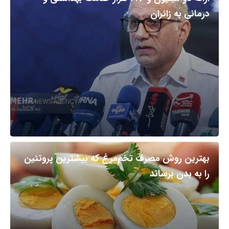
درمانی به زائران
بهترین روش مصرف تخم‌مرغ که بیشترین پروتئین
را به بدن برساند