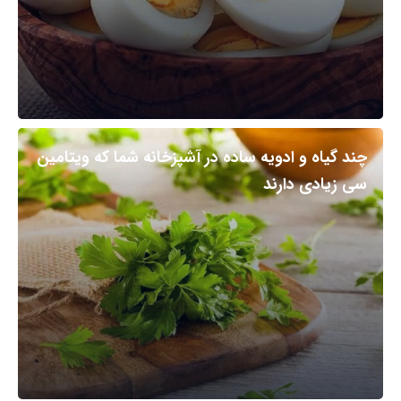
چند گیاه و ادویه ساده در آشپزخانه شما که ویتامین
سی زیادی دارند