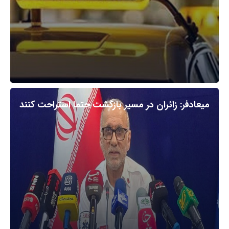
میعادفر: زائران در مسیر بازگشت حتما استراحت کنند