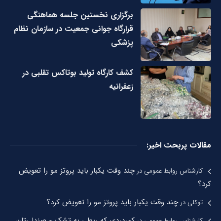
برگزاری نخستین جلسه هماهنگی
قرارگاه جوانی جمعیت در سازمان نظام
پزشکی
کشف کارگاه تولید بوتاکس تقلبی در
زعفرانیه
مقالات پربحت اخیر:
چند وقت یکبار باید پروتز مو را تعویض
کارشناس روابط عمومی
در
کرد؟
چند وقت یکبار باید پروتز مو را تعویض کرد؟
توکلی
در
کمردردی که ربطی به تشک و صندلی‌تان
کارشناس روابط عمومی
در