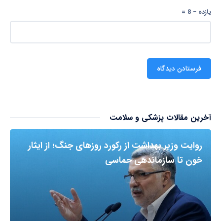
یازده − 8 =
آخرین مقالات پزشکی و سلامت
روایت وزیر بهداشت از رکورد روزهای جنگ؛ از ایثار
خون تا سازماندهی حماسی