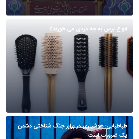
انواع برس به چه دردی می خورند؟
طباطبایی: هوشیاری در برابر جنگ شناختی دشمن
یک ضرورت است