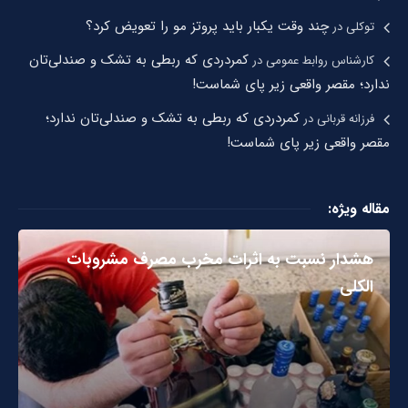
چند وقت یکبار باید پروتز مو را تعویض کرد؟
توکلی
در
کمردردی که ربطی به تشک و صندلی‌تان
کارشناس روابط عمومی
در
ندارد؛ مقصر واقعی زیر پای شماست!
کمردردی که ربطی به تشک و صندلی‌تان ندارد؛
فرزانه قربانی
در
مقصر واقعی زیر پای شماست!
مقاله ویژه:
هشدار نسبت به اثرات مخرب مصرف مشروبات
الکلی