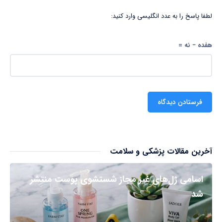
لطفا پاسخ را به عدد انگلیسی وارد کنید:
هفده − نه =
آخرین مقالات پزشکی و سلامت
اسامی ژل‌های غیر مجاز شستشوی پوست منتشر
شد