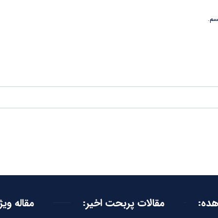
سم.
هده:
مقالات پربحت اخیر:
مقاله ویژ