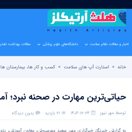
اخبار و مقالات نظام سلامت
دانشگاه‌های علوم پزشکی
مقالات بهداشت تغذیه
خانه
>
استارت آپ های سلامت
>
کسب و کار ها، بیمارستان ها 
حیاتی‌ترین مهارت در صحنه نبرد؛ آ
توسط
مهر نیوز
۱۴۰۴-۱۲-۲۴
۲۱ بازدید
بدون دیدگاه
به گزارش خبرنگار خبرگزاری مهر، سعید مهرسروش، معاون آموزش، پژوه