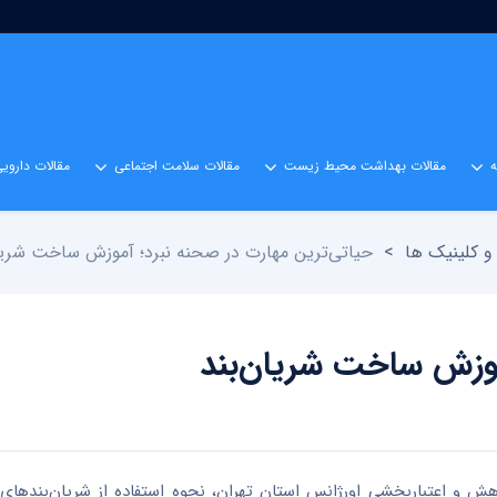
مقالات بهداشت محیط زیست
مقالات سلامت اجتماعی
مقالات داروی
و کلینیک ها
>
حیاتی‌ترین مهارت در صحنه نبرد؛ آموزش ساخت شریا
موزش ساخت شریان‌بند
ش و اعتباربخشی اورژانس استان تهران، نحوه استفاده از شریان‌بندهای