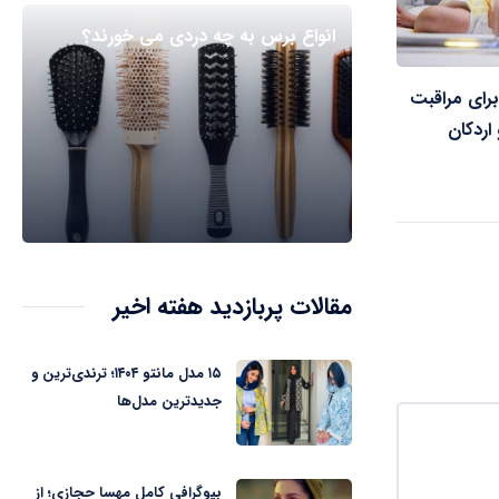
انواع برس به چه دردی می خورند؟
برای مراقبت
 اردکان
مقالات پربازدید هفته اخیر
۱۵ مدل مانتو ۱۴۰۴؛ ترندی‌ترین و
جدیدترین مدل‌ها
بیوگرافی کامل مهسا حجازی؛ از