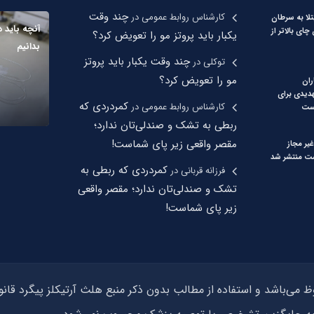
چند وقت
کارشناس روابط عمومی
در
لا به سرطان
آنچه باید 
ای بالاتر از
یکبار باید پروتز مو را تعویض کرد؟
بدانیم
چند وقت یکبار باید پروتز
توکلی
در
مو را تعویض کرد؟
ران
هدیدی برای
کمردردی که
کارشناس روابط عمومی
در
ست
ربطی به تشک و صندلی‌تان ندارد؛
مقصر واقعی زیر پای شماست!
یر مجاز
 منتشر شد
کمردردی که ربطی به
فرزانه قربانی
در
تشک و صندلی‌تان ندارد؛ مقصر واقعی
زیر پای شماست!