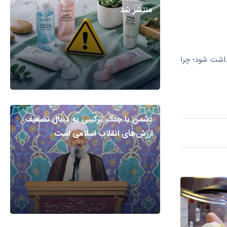
منتشر شد
داشت شود؛ چرا
دشمن با جنگ ترکیبی به دنبال تضعیف
ارزش‌های انقلاب اسلامی است