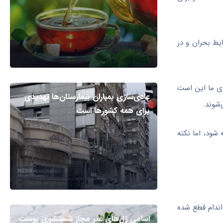
یط بحران و در
اده کرد. تأکید جدی ما این است
عادی‌سازی بمباران بیمارستان‌ها تهدیدی
شوند.
برای همه کشورها است
بالاتر از محل خونریزی بسته شود، اما نکته
اندام قطع شده
اسامی ژل‌های غیر مجاز شستشوی پوست