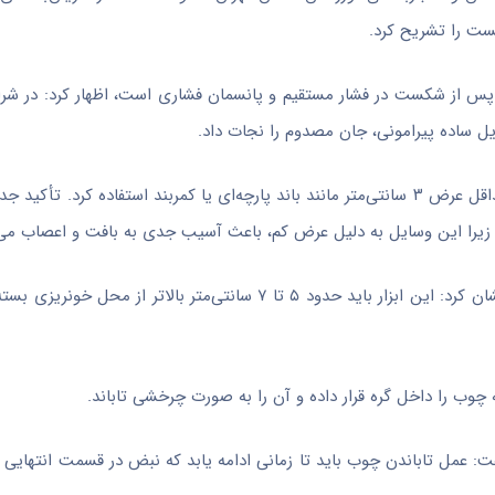
ست را تشریح کرد.
 پس از شکست در فشار مستقیم و پانسمان فشاری است، اظهار کرد: در شرا
ل ساده پیرامونی، جان مصدوم را نجات داد.
وی افزود: برای ساخت یک شریان‌بند دست‌ساز، باید از تسمه‌هایی با حداقل عرض ۳ سانتی‌متر مانند باند پارچه‌ای یا کمربند استف
 زیرا این وسایل به دلیل عرض کم، باعث آسیب جدی به بافت و اعصاب می‌
معاون آموزش اورژانس تهران در تشریح مراحل بستن تورنیکت خاطرنشان کرد: این ابزار باید حدود ۵ تا ۷ سانتی‌متر 
 چوب را داخل گره قرار داده و آن را به صورت چرخشی تاباند.
 عمل تاباندن چوب باید تا زمانی ادامه یابد که نبض در قسمت انتهایی 