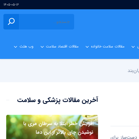
۱۴۰۵-۰۵-۱۶
ی
مقالات سلامت خانواده
مقالات اقتصاد سلامت
وب هلث
ن‌بند
آخرین مقالات پزشکی و سلامت
افزایش خطر ابتلا به سرطان مری با
نوشیدن چای بالاتر از این دما
 دست‌ساز برای