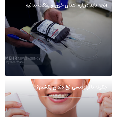
آنچه باید درباره اهدای خون و پلاکت بدانیم
چگونه با ارتودنسی نخ دندان بکشیم؟