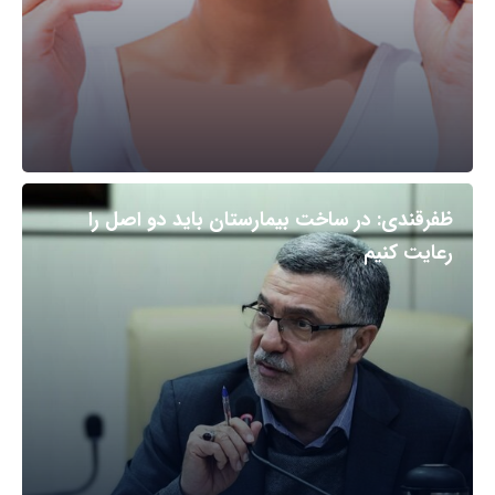
ظفرقندی: در ساخت بیمارستان باید دو اصل را
رعایت کنیم