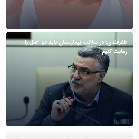
ظفرقندی: در ساخت بیمارستان باید دو اصل را
رعایت کنیم