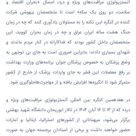
آنستزیولوژی
مراقبت‌های ویژه و درد، امسال «بحران اقتصاد و
سلامت، دو روی یک سکه» است تا متخصصان بیهوشی شرکت
کننده در کنگره این نکته را به مسئولان یادآوری کنند که چه در زمان
جنگ هشت ساله ایران عراق و چه در زمان بحران کووید، این
متخصصان داخل کشور بودند که فداکارانه در کنار مردم ماندند و
شهدای بسیاری دادند؛ بنابراین ضروری است به جای بی توجهی به
وضع پزشکان به خصوص پزشکان جوان برنامه‌های وزارت بهداشت
بر رفع معضلات این قشر به جای واردات پزشک از خارج از کشور
متمرکز شود تا انگیزه‌ها افزایش یافته و از مهاجرت‌هاجلوگیری شود.
در هفدهمین کنگره بین
المللی
آنستزیولوژی
مراقبت‌های ویژه و
درد» که از ۱۴ تا ۱۶ آبان ۱۴۰۴ در تالار ابوریحان دانشگاه شهید بهشتی
برگزار می‌شود، میهمانانی از کشورهای استرالیا، ایتالیا و امارات
حضور خواهند داشت و برخی از استادان برجسته جهان به صورت