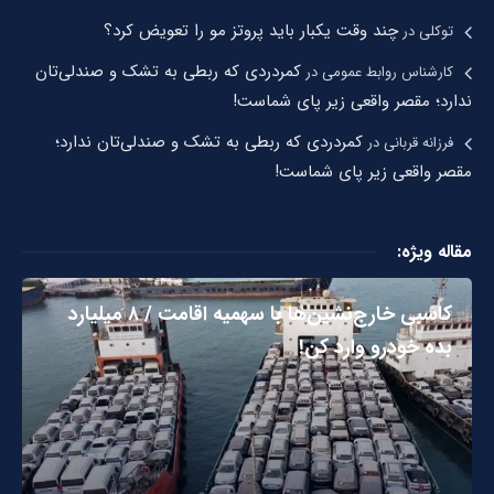
چند وقت یکبار باید پروتز مو را تعویض کرد؟
توکلی
در
کمردردی که ربطی به تشک و صندلی‌تان
کارشناس روابط عمومی
در
ندارد؛ مقصر واقعی زیر پای شماست!
کمردردی که ربطی به تشک و صندلی‌تان ندارد؛
فرزانه قربانی
در
مقصر واقعی زیر پای شماست!
مقاله ویژه:
کاسبی خارج‌نشین‌ها با سهمیه اقامت / ۸ میلیارد
بده خودرو وارد کن!