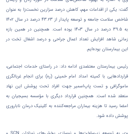
گفت: یکی از اقدامات مهم، کاهش درصد سزارین
نخست‌زا
به عنوان
شاخص سلامت جامعه و توسعه پایدار از ۴۳.۲۳ درصد در سال ۱۴۰۲
به ۳۹.۵ درصد در سال ۱۴۰۳ بوده است. همچنین در همین بازه
زمانی شاهد افزایش تعداد اعمال جراحی و درصد اشغال تخت در
این بیمارستان بوده‌ایم.
رئیس بیمارستان معتضدی ادامه داد: در راستای خدمات اجتماعی،
قراردادهایی با کمیته امداد امام خمینی (ره) برای انجام غربالگری
ماموگرافی و تست
پاپ‌اسمیر
جهت افراد تحت پوشش این نهاد
منعقد شده است. همچنین قرارداد دیگری با مؤسسه بسیجیان به
امضا رسید تا هزینه بیماران مراجعه‌کننده به کلینیک درمان ناباروری
پوشش داده شود.
وی به توسعه زیرساخت‌ها و نوسازی بخش‌های نوزادان SCN و