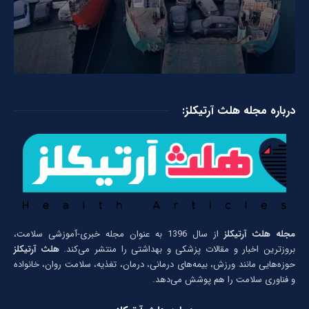
درباره مجله هلث آرتیکلز:
مجله هلث آرتیکلز
از سال 1396 به عنوان مجله خبری-آموزشی سلامت،
بروزترین اخبار و مقالات پزشکی و بهداشتی را منتشر می‌کند.
هلث آرتیکلز
حوزه‌هایی مانند ورزش، بیمه‌های درمانی، درمان، تغذیه، سلامت روان، خانواده
و فناوری سلامت را هم پوشش می‌دهد.