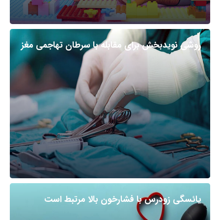
روشی نویدبخش برای مقابله با سرطان تهاجمی مغز
یائسگی زودرس با فشارخون بالا مرتبط است