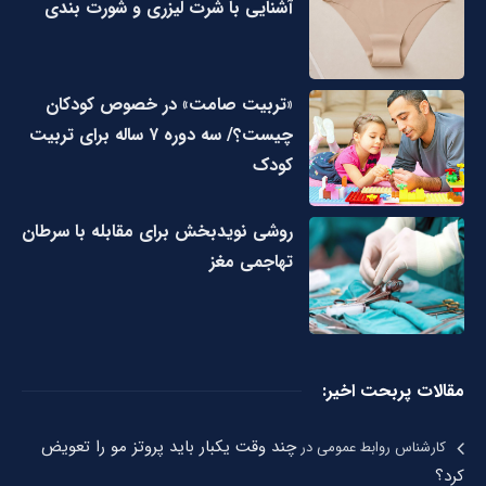
آشنایی با شرت لیزری و شورت بندی
«تربیت صامت» در خصوص کودکان
چیست؟/ سه دوره ۷ ساله برای تربیت
کودک
روشی نویدبخش برای مقابله با سرطان
تهاجمی مغز
مقالات پربحت اخیر:
چند وقت یکبار باید پروتز مو را تعویض
کارشناس روابط عمومی
در
کرد؟