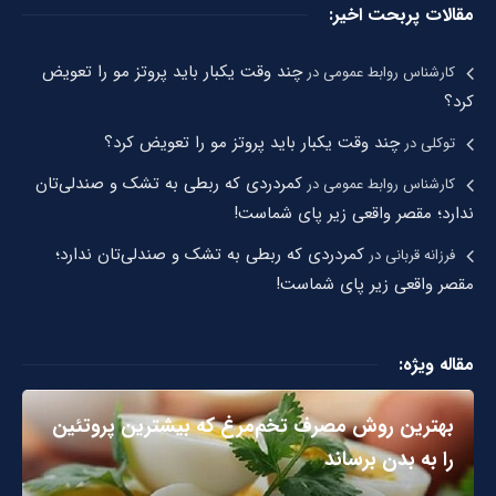
مقالات پربحت اخیر:
چند وقت یکبار باید پروتز مو را تعویض
کارشناس روابط عمومی
در
کرد؟
چند وقت یکبار باید پروتز مو را تعویض کرد؟
توکلی
در
کمردردی که ربطی به تشک و صندلی‌تان
کارشناس روابط عمومی
در
ندارد؛ مقصر واقعی زیر پای شماست!
کمردردی که ربطی به تشک و صندلی‌تان ندارد؛
فرزانه قربانی
در
مقصر واقعی زیر پای شماست!
مقاله ویژه:
بهترین روش مصرف تخم‌مرغ که بیشترین پروتئین
را به بدن برساند