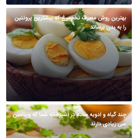
بهترین روش مصرف تخم‌مرغ که بیشترین پروتئین
را به بدن برساند
چند گیاه و ادویه ساده در آشپزخانه شما که ویتامین
سی زیادی دارند