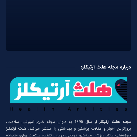
درباره مجله هلث آرتیکلز:
مجله هلث آرتیکلز
از سال 1396 به عنوان مجله خبری-آموزشی سلامت،
بروزترین اخبار و مقالات پزشکی و بهداشتی را منتشر می‌کند.
هلث آرتیکلز
حوزه‌هایی مانند ورزش، بیمه‌های درمانی، درمان، تغذیه، سلامت روان، خانواده