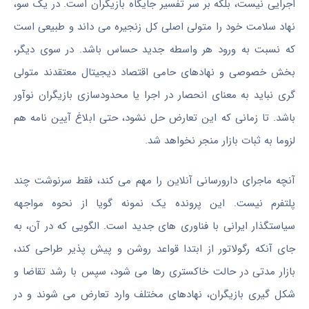
اجرایی نیست، بلکه بر سر تفسیر جایگاه بازیگران است. در یک سو،
نهاد سلامت خود را متولی اصلی کل زنجیره می داند و طبیعی است
که نسبت به ورود هر واسطه جدید حساس باشد. در سوی دیگر،
بخش خصوصی و نهادهای حامی اقتصاد دیجیتال معتقدند متولی
گری نباید به معنای انحصار در اجرا یا محدودسازی بازیگران نوآور
باشد. تا زمانی که این تعارض حل نشود، حتی ابلاغ آیین نامه هم
لزوما به ثبات بازار منجر نخواهد شد.
آنچه ماجرای دارورسانی آنلاین را مهم می کند، فقط سرنوشت چند
پلتفرم نیست. این پرونده یک نمونه گویا از نحوه مواجهه
سیاستگذار ایرانی با فناوری های جدید است. الگویی که در آن، به
جای آنکه رگولاتور از ابتدا قواعد روشن و پیش پذیر طراحی کند،
بازار مدتی در حالت خاکستری رها می شود، سپس با رشد تقاضا و
شکل گیری بازیگران، نهادهای مختلف وارد تعارض می شوند و در