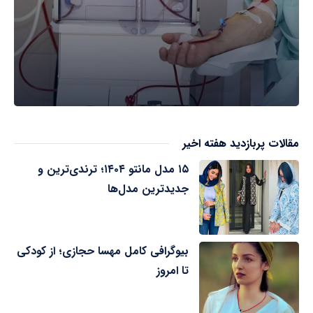
مقالات پربازدید هفته اخیر
۱۵ مدل مانتو ۱۴۰۴؛ ترندی‌ترین و
جدیدترین مدل‌ها
بیوگرافی کامل مهسا حجازی؛ از کودکی
تا امروز