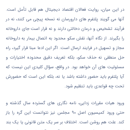
در این میان، روایت فعالان اقتصاد دیجیتال هم قابل تأمل است.
آنها می گویند پلتفرم های دارورسان نه نسخه پیچی می کنند، نه در
فرآیند تشخیص و درمان دخالتی دارند و نه قرار است جای داروخانه
را بگیرند. از نگاه آنها، نقش سکو محدود به اتصال بیمار به داروخانه
مجاز و تسهیل در فرایند ارسال است. اگر این ادعا مبنا قرار گیرد، راه
حل منطقی نه حذف سکو، بلکه تعریف دقیق محدوده اختیارات و
مسئولیت های آن خواهد بود. در واقع، سؤال کلیدی این نیست که
آیا پلتفرم باید حضور داشته باشد یا نه، بلکه این است که حضورش
تحت چه قواعدی باید تنظیم شود.
ورود هیات مقررات زدایی، نامه نگاری های گسترده سال گذشته و
حتی ورود کمیسیون اصل ۹۰ مجلس نیز نتوانست این گره را باز
کند. علت هم روشن است. اختلاف بر سر یک متن قانونی یا یک بند