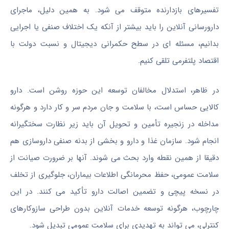
تفسیرهای بازدارنده متوقف می شود. به همین دلیل، ماجرای
دارورسانی آنلاین را باید بیشتر از آنکه یک اختلاف صنفی یا اجرایی
بدانیم، مسئله ای در سطح حکمرانی دیجیتال و نسبت دولت با
اقتصاد پلتفرمی تلقی کنیم.
در ظاهر، استدلال مخالفان توسعه این حوزه روشن است. دارو
کالایی حساس است، با سلامت و جان مردم سر و کار دارد و هرگونه
مداخله در زنجیره تأمین و تحویل آن باید زیر نظارت سختگیرانه
انجام شود. سازمان غذا و دارو و بخشی از بدنه صنفی داروسازی هم
دقیقا از همین نقطه وارد بحث می شوند. آنها بر ضرورت صیانت از
سلامت عمومی، حفظ محرمانگی اطلاعات بیماران، جلوگیری از تخلف
در نسخه پیچی و تضمین اصالت دارو تأکید می کنند. در این
چارچوب، هرگونه توسعه خدمات آنلاین بدون طراحی سازوکارهای
کنترلی، می تواند به تهدیدی برای سلامت عمومی تبدیل شود.