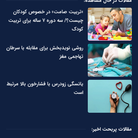
مقالات در حال مشاهده:
«تربیت صامت» در خصوص کودکان
چیست؟/ سه دوره ۷ ساله برای تربیت
کودک
روشی نویدبخش برای مقابله با سرطان
تهاجمی مغز
یائسگی زودرس با فشارخون بالا مرتبط
است
مقالات پربحت اخیر: