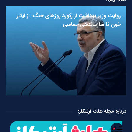
روایت وزیر بهداشت از رکورد روزهای جنگ؛ از ایثار
خون تا سازماندهی حماسی
درباره مجله هلث آرتیکلز: