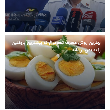
بهترین روش مصرف تخم‌مرغ که بیشترین پروتئین
را به بدن برساند