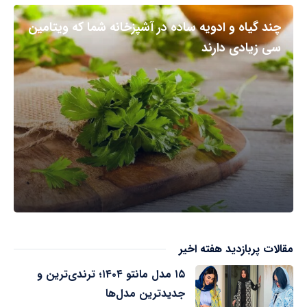
چند گیاه و ادویه ساده در آشپزخانه شما که ویتامین
سی زیادی دارند
مقالات پربازدید هفته اخیر
۱۵ مدل مانتو ۱۴۰۴؛ ترندی‌ترین و
جدیدترین مدل‌ها