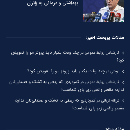
بهداشتی و درمانی به زائران
مقالات پربحت اخیر:
چند وقت یکبار باید پروتز مو را تعویض
کارشناس روابط عمومی
در
کرد؟
چند وقت یکبار باید پروتز مو را تعویض کرد؟
توکلی
در
کمردردی که ربطی به تشک و صندلی‌تان
کارشناس روابط عمومی
در
ندارد؛ مقصر واقعی زیر پای شماست!
کمردردی که ربطی به تشک و صندلی‌تان ندارد؛
فرزانه قربانی
در
مقصر واقعی زیر پای شماست!
مقاله ویژه: