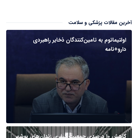
آخرین مقالات پزشکی و سلامت
اولتیماتوم به تامین‌کنندگان ذخایر راهبردی
دارو+نامه
کاهش ۱۰ درصدی جمعیت کیفری زندان‌های بوشهر