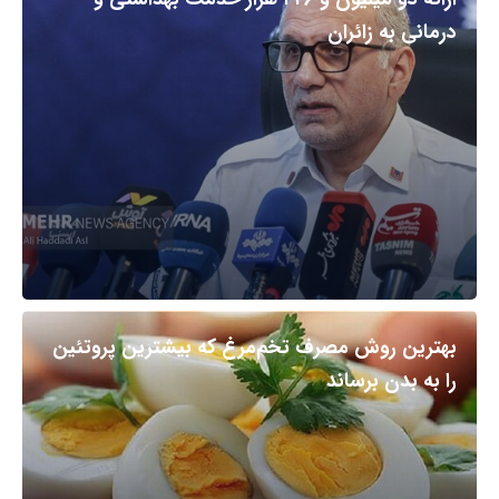
درمانی به زائران
بهترین روش مصرف تخم‌مرغ که بیشترین پروتئین
را به بدن برساند