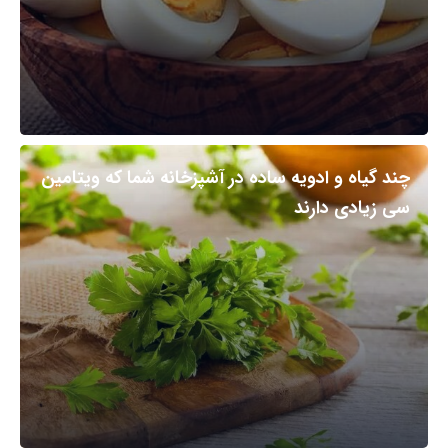
چند گیاه و ادویه ساده در آشپزخانه شما که ویتامین
سی زیادی دارند