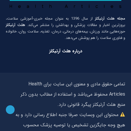
مجله هلث آرتیکلز
از سال 1396 به عنوان مجله خبری-آموزشی سلامت،
بروزترین اخبار و مقالات پزشکی و بهداشتی را منتشر می‌کند.
هلث آرتیکلز
حوزه‌هایی مانند ورزش، بیمه‌های درمانی، درمان، تغذیه، سلامت روان، خانواده
و فناوری سلامت را هم پوشش می‌دهد.
درباره هلث آرتیکلز
تمامی حقوق مادی و معنوی این سایت برای Health
Articles محفوظ می‌باشد و استفاده از مطالب بدون ذکر
منبع هلث آرتیکلز پیگرد قانونی دارد.
محتوای این وبسایت صرفا جنبه اطلاع رسانی دارد و به
هیچ وجه جایگزین تشخیص یا توصیه پزشک محسوب