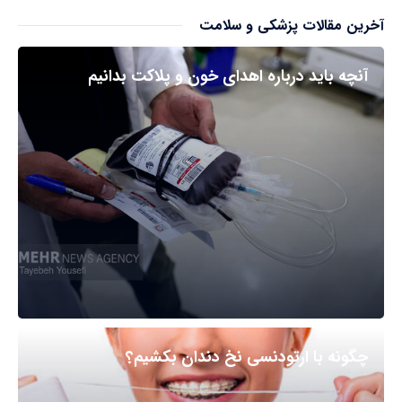
آخرین مقالات پزشکی و سلامت
آنچه باید درباره اهدای خون و پلاکت بدانیم
چگونه با ارتودنسی نخ دندان بکشیم؟