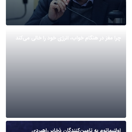
چرا مغز در هنگام خواب، انرژی خود را خالی می‌کند
اولتیماتوم به تامین‌کنندگان ذخایر راهبردی