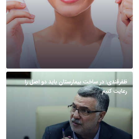
ظفرقندی: در ساخت بیمارستان باید دو اصل را
رعایت کنیم