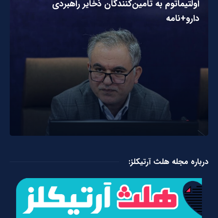
اولتیماتوم به تامین‌کنندگان ذخایر راهبردی
دارو+نامه
درباره مجله هلث آرتیکلز: