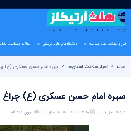
اخبار و مقالات نظام سلامت
دانشگاه‌های علوم پزشکی
مقالات بهداشت تغذیه
خانه
>
اخبار سلامت استان‌ها
>
سیره امام حسن عسکری (ع) چرا
سیره امام حسن عسکری (ع) چراغ را
توسط
مهر نیوز
۱۴۰۴-۰۶-۱۰
۴۸ بازدید
بدون دیدگاه