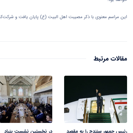
این مراسم معنوی با ذکر مصیبت اهل
البیت
(
ع)
پایان یافت و شرکت‌کنن
مقالات مرتبط
رئیس جمهور سنندج را به مقصد
در نخستین نشست بنیاد