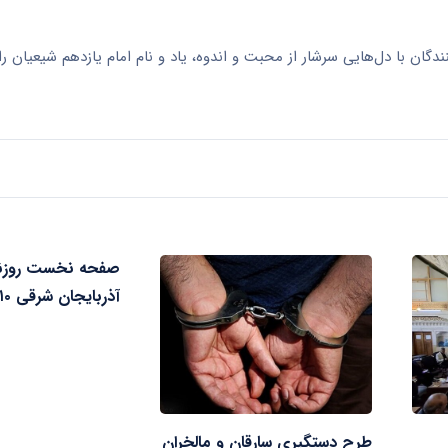
دگان با دل‌هایی سرشار از محبت و اندوه، یاد و نام امام یازدهم شیعیان را
صفحه نخست روزنا
آذربایجان شرقی ۱۰ تیر ۱۴۰۴
طرح دستگیری سارقان و مالخران