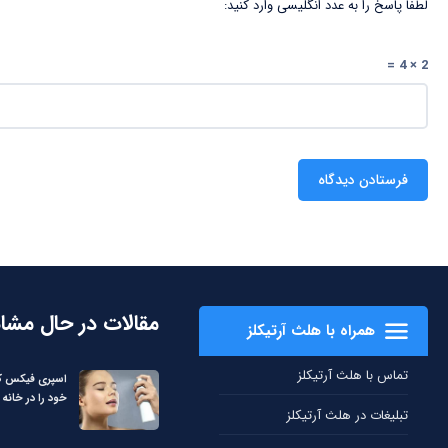
لطفا پاسخ را به عدد انگلیسی وارد کنید:
2 × 4 =
مقالات در حال مشا
همراه با هلث آرتیکلز
تماس با هلث آرتیکلز
اسپری فیکس کن
خود را در خانه 
تبلیغات در هلث آرتیکلز