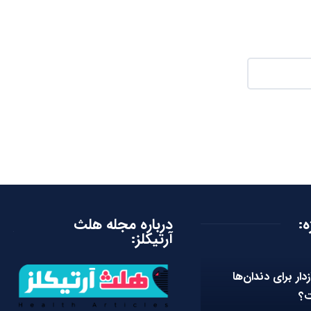
ه:
درباره مجله هلث
آرتیکلز:
زدار برای دندان‌ها
ت؟