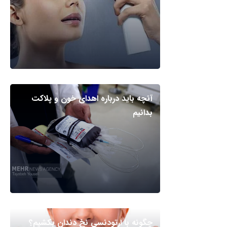
آنچه باید درباره اهدای خون و پلاکت
بدانیم
چگونه با ارتودنسی نخ دندان بکشیم؟