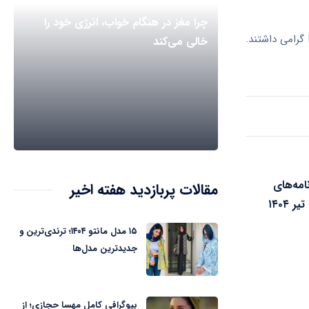
چرا مغز در هنگام خواب، انرژی خود را
 گرامی داشتند.
خالی می‌کند
مه‌های
مقالات پربازدید هفته اخیر
۱۵ مدل مانتو ۱۴۰۴؛ ترندی‌ترین و
جدیدترین مدل‌ها
بیوگرافی کامل مهسا حجازی؛ از