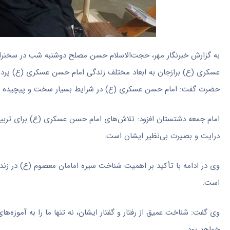
به گزارش خبرنگار مهر، حجت‌الاسلام حسن مصلح دوشنبه شب در سخنر
عسکری (
ع)
برازجان به ابعاد مختلف زندگی امام حسن عسکری (
ع)
پردا
حضرت گفت: امام حسن عسکری (
ع)
در شرایط بسیار سخت و پیچیده س
امام جمعه دشتستان افزود: تلاش‌های امام حسن عسکری (
ع)
برای تربی
درایت و بصیرت بی‌نظیر ایشان است.
وی در ادامه با تأکید بر اهمیت شناخت سیره امامان معصوم (
ع)
در زند
است.
وی گفت: شناخت عمیق از رفتار و گفتار ایشان، نه تنها ما را به آموزه‌ه
خواهد بود.