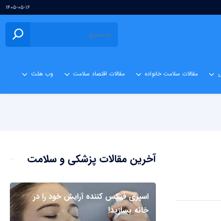
۱۴۰۵-۰۵-۱۶
ی
مقالات سلامت خانواده
مقالات اقتصاد سلامت
وب هلث
آخرین مقالات پزشکی و سلامت
اسپری فیکس کننده آرایش خود را در
خانه بسازید!