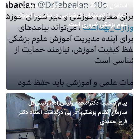
استقلال تصمیمات علمی و آموزشی باید حفظ شود /
حمایت از تصمیمات کارشناسی در مدیریت آموزش
علوم پزشکی ضروری است.
پیام تسلیت دکتر محمد رئیس‌زاده، رئیس‌کل
سازمان نظام پزشکی، در پی درگذشت استاد دکتر
فرخ سعیدی