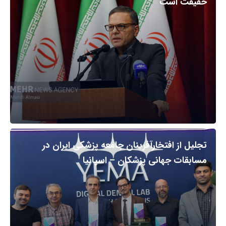
حقیقت است
تجلیل از افتخارآفرینان جامعه پزشکی ایران در
مسابقات جهانی پزشکان – اسپانیا