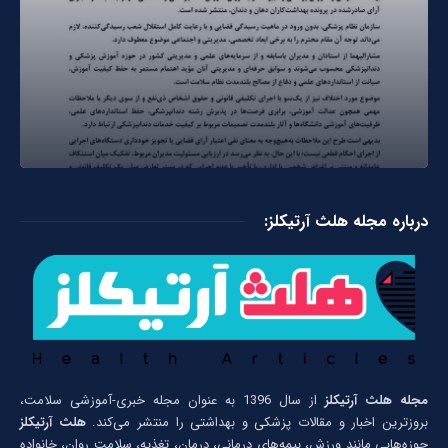
درباره مجله هلث آرتیکلز:
مجله هلث آرتیکلز
از سال 1396 به عنوان مجله خبری-آموزشی سلامت،
بروزترین اخبار و مقالات پزشکی و بهداشتی را منتشر می‌کند.
هلث آرتیکلز
حوزه‌هایی مانند ورزش، بیمه‌های درمانی، درمان، تغذیه، سلامت روان، خانواده