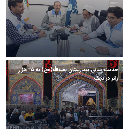
خدمت‌رسانی بیمارستان بقیه‌الله(عج) به ۲۵ هزار
زائر در نجف