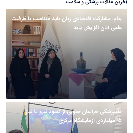
آخرین مقالات پزشکی و سلامت
بنام: مشارکت اقتصادی زنان باید متناسب با ظرفیت
علمی آنان افزایش یابد
دامپزشکی خراسان جنوبی؛از کمبود نیرو تا نیاز
۴۵میلیاردی آزمایشگاه مرکزی