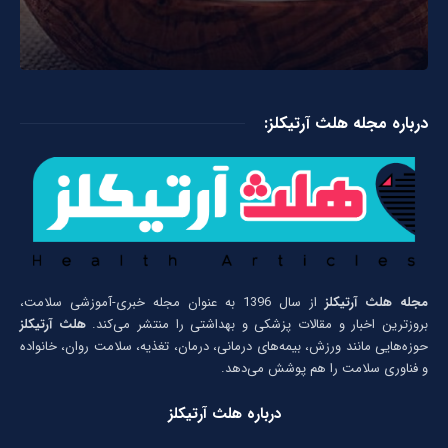
درباره مجله هلث آرتیکلز:
مجله هلث آرتیکلز
از سال 1396 به عنوان مجله خبری-آموزشی سلامت،
بروزترین اخبار و مقالات پزشکی و بهداشتی را منتشر می‌کند.
هلث آرتیکلز
حوزه‌هایی مانند ورزش، بیمه‌های درمانی، درمان، تغذیه، سلامت روان، خانواده
و فناوری سلامت را هم پوشش می‌دهد.
درباره هلث آرتیکلز