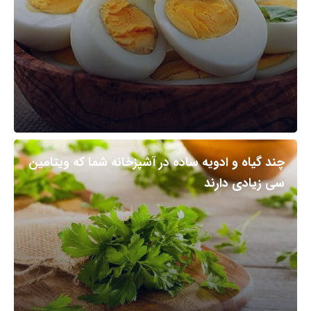
چند گیاه و ادویه ساده در آشپزخانه شما که ویتامین
سی زیادی دارند