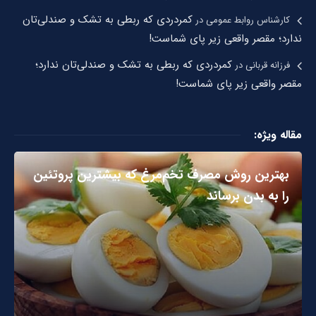
کمردردی که ربطی به تشک و صندلی‌تان
کارشناس روابط عمومی
در
ندارد؛ مقصر واقعی زیر پای شماست!
کمردردی که ربطی به تشک و صندلی‌تان ندارد؛
فرزانه قربانی
در
مقصر واقعی زیر پای شماست!
مقاله ویژه:
بهترین روش مصرف تخم‌مرغ که بیشترین پروتئین
را به بدن برساند