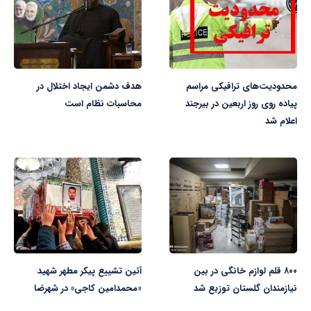
محدودیت‌های ترافیکی مراسم
هدف دشمن ایجاد اختلال در
پیاده روی روز اربعین در بیرجند
محاسبات نظام است
اعلام شد
۸۰۰ قلم لوازم خانگی در بین
آئین تشییع پیکر مطهر شهید
نیازمندان گلستان توزیع شد
«محمدامین کاجی» در شهرضا