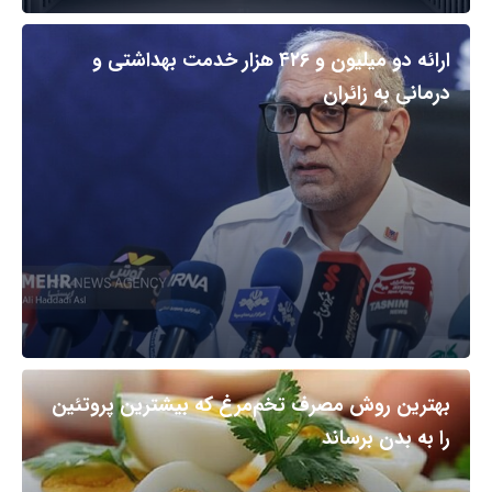
ارائه دو میلیون و ۴۲۶ هزار خدمت بهداشتی و
درمانی به زائران
بهترین روش مصرف تخم‌مرغ که بیشترین پروتئین
را به بدن برساند