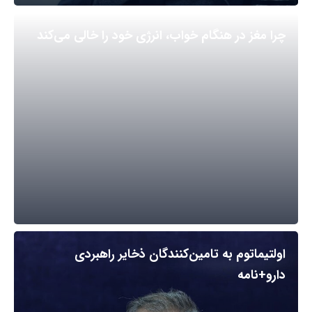
چرا مغز در هنگام خواب، انرژی خود را خالی می‌کند
اولتیماتوم به تامین‌کنندگان ذخایر راهبردی
دارو+نامه