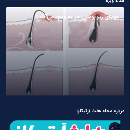
مقاله ویژه:
مو‌های زیر پوستی چرا به وجود می‌آیند؟
درباره مجله هلث آرتیکلز: