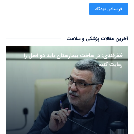
آخرین مقالات پزشکی و سلامت
ظفرقندی: در ساخت بیمارستان باید دو اصل را
رعایت کنیم