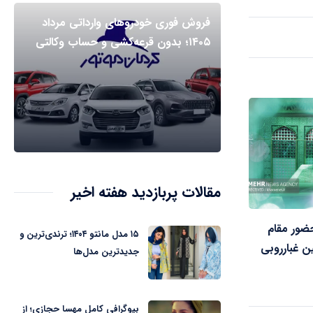
فروش فوری خودروهای وارداتی مرداد
۱۴۰۵؛ بدون قرعه‌کشی و حساب وکالتی
مقالات پربازدید هفته اخیر
حضور مقام
۱۵ مدل مانتو ۱۴۰۴؛ ترندی‌ترین و
ن غبارروبی
جدیدترین مدل‌ها
بیوگرافی کامل مهسا حجازی؛ از