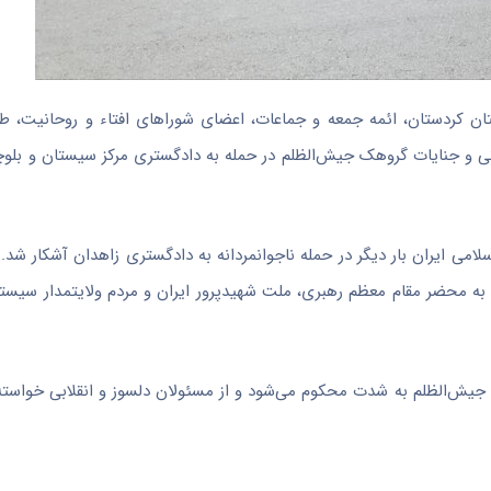
تان کردستان، ائمه جمعه و جماعات، اعضای شوراهای
افتاء
و روحانیت، ط
تی و جنایات گروهک
جیش‌الظلم
در حمله به دادگستری مرکز سیستان و بلو
می ایران بار دیگر در حمله ناجوانمردانه به دادگستری زاهدان آشکار شد. 
به محضر مقام معظم رهبری، ملت شهیدپرور ایران و مردم ولایتمدار سیست
جیش‌الظلم
به شدت محکوم می‌شود و از مسئولان دلسوز و انقلابی خواسته