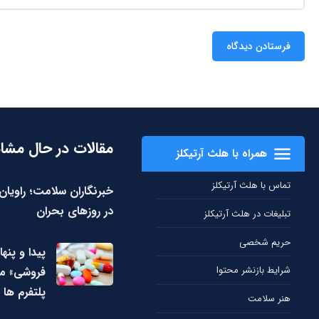
مقالات در حال مشا
همراه با هلث آرتیکلز
تماس با هلث آرتیکلز
خبرنگاران سلامت؛ راویا
در روزهای بحران
تبلیغات در هلث آرتیکلز
حریم شخصی
پیدا و پنها
شرایط بازنشر محتوا
فروشی» مک
پلتفرم ها
هنر سلامت