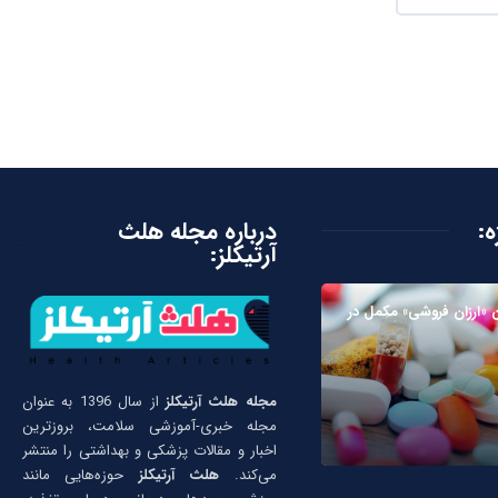
ه:
درباره مجله هلث
آرتیکلز:
ن «ارزان فروشی» مکمل در
مجله هلث آرتیکلز
از سال 1396 به عنوان
مجله خبری-آموزشی سلامت، بروزترین
اخبار و مقالات پزشکی و بهداشتی را منتشر
می‌کند.
هلث آرتیکلز
حوزه‌هایی مانند