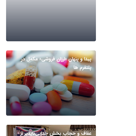
پیدا و پنهان «ارزان فروشی» مکمل در
پلتفرم ها
عفاف و حجاب بخش جدایی‌ناپذیر از