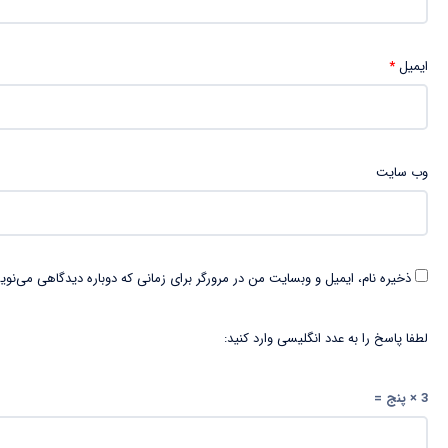
ایمیل
*
وب‌ سایت
ذخیره نام، ایمیل و وبسایت من در مرورگر برای زمانی که دوباره دیدگاهی می‌نوی
لطفا پاسخ را به عدد انگلیسی وارد کنید:
3 × پنج =