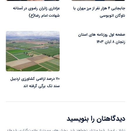
جابجایی ۴ هزار نفر از مرز مهران با
عزاداری زائران رضوی در آستانه
ناوگان اتوبوسی
شهادت امام رضا(ع)
صفحه اول روزنامه های استان
زنجان ۸ آبان ۱۴۰۳
۷۰ درصد اراضی کشاورزی اردبیل
سند تک برگی گرفته اند
دیدگاهتان را بنویسید
نشانی ایمیل شما منتشر نخواهد شد.
بخش‌های موردنیاز علامت‌گذاری شده‌اند