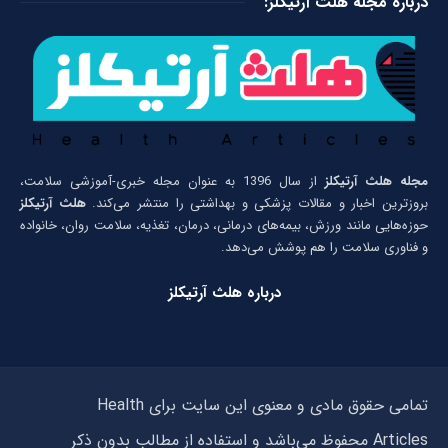
درباره مجله هلث آرتیکلز:
مجله هلث آرتیکلز
از سال 1396 به عنوان مجله خبری-آموزشی سلامت،
بروزترین اخبار و مقالات پزشکی و بهداشتی را منتشر می‌کند.
هلث آرتیکلز
حوزه‌هایی مانند ورزش، بیمه‌های درمانی، درمان، تغذیه، سلامت روان، خانواده
و فناوری سلامت را هم پوشش می‌دهد.
درباره هلث آرتیکلز
تمامی حقوق مادی و معنوی این سایت برای Health
Articles محفوظ می‌باشد و استفاده از مطالب بدون ذکر