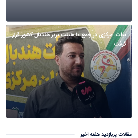
بیات: مرکزی در جمع ۱۰ هیئت برتر هندبال کشور قرار
گرفت
مقالات پربازدید هفته اخیر